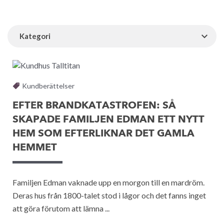
Kategori
Kundberättelser
EFTER BRANDKATASTROFEN: SÅ
SKAPADE FAMILJEN EDMAN ETT NYTT
HEM SOM EFTERLIKNAR DET GAMLA
HEMMET
Familjen Edman vaknade upp en morgon till en mardröm.
Deras hus från 1800-talet stod i lågor och det fanns inget
att göra förutom att lämna ...