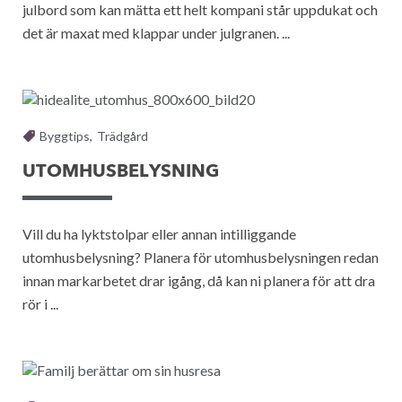
julbord som kan mätta ett helt kompani står uppdukat och
det är maxat med klappar under julgranen. ...
Byggtips
,
Trädgård
UTOMHUSBELYSNING
Vill du ha lyktstolpar eller annan intilliggande
utomhusbelysning? Planera för utomhusbelysningen redan
innan markarbetet drar igång, då kan ni planera för att dra
rör i ...