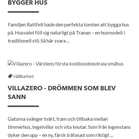
BYGGER HUS
Familjen Rattfelt hade den perfekta tomten att bygga hus
på. Husvalet föll sig naturligt på Tranan – en husmodell i
traditionell stil. Så här svara ...
Hållbarhet
VILLAZERO - DRÖMMEN SOM BLEV
SANN
Gatorna svänger tvärt, fram och tillbaka mellan
timmerhus, tegelvillor och vita knutar. Som från ingenstans
dyker den upp – en ny, färsk träfasad som riktigt ...