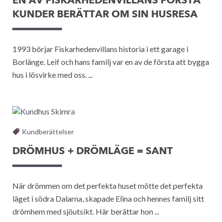
EN AV FISKARHEDENVILLANS FÖRSTA
KUNDER BERÄTTAR OM SIN HUSRESA
1993 börjar Fiskarhedenvillans historia i ett garage i
Borlänge. Leif och hans familj var en av de första att bygga
hus i lösvirke med oss. ...
Kundberättelser
DRÖMHUS + DRÖMLÄGE = SANT
När drömmen om det perfekta huset mötte det perfekta
läget i södra Dalarna, skapade Elina och hennes familj sitt
drömhem med sjöutsikt. Här berättar hon ...