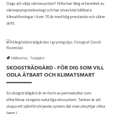
Dags att välja värmesystem? Nibe har lång erfarenhet av
värmepumpsteknologi och har utvecklat hållbara
klimatlösningar i över 70 år med hög prestanda och säker
drift.
Hållbarhet
,
Trädgård
SKOGSTRÄDGÅRD - FÖR DIG SOM VILL
ODLA ÄTBART OCH KLIMATSMART
En skogsträdgård är en form av permakultur som
efterliknar skogens naturliga ekosystem. Tanken är att
skapa ett självförsörjande system där man utnyttjar olika
lager i ...