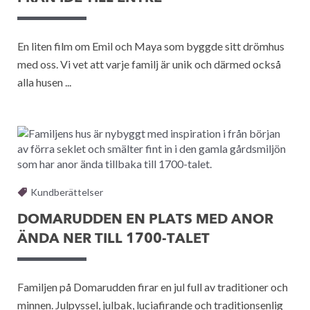
En liten film om Emil och Maya som byggde sitt drömhus
med oss. Vi vet att varje familj är unik och därmed också
alla husen ...
Kundberättelser
DOMARUDDEN EN PLATS MED ANOR
ÄNDA NER TILL 1700-TALET
Familjen på Domarudden firar en jul full av traditioner och
minnen. Julpyssel, julbak, luciafirande och traditionsenlig