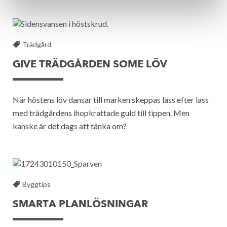
Trädgård
GIVE TRÄDGÅRDEN SOME LÖV
När höstens löv dansar till marken skeppas lass efter lass
med trädgårdens ihopkrattade guld till tippen. Men
kanske är det dags att tänka om?
Byggtips
SMARTA PLANLÖSNINGAR