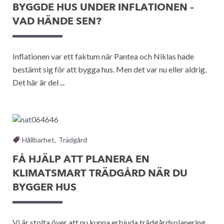
BYGGDE HUS UNDER INFLATIONEN –
VAD HÄNDE SEN?
Inflationen var ett faktum när Pantea och Niklas hade
bestämt sig för att bygga hus. Men det var nu eller aldrig.
Det här är del ...
Hållbarhet
,
Trädgård
FÅ HJÄLP ATT PLANERA EN
KLIMATSMART TRÄDGÅRD NÄR DU
BYGGER HUS
Vi är stolta över att nu kunna erbjuda trädgårdsplanering