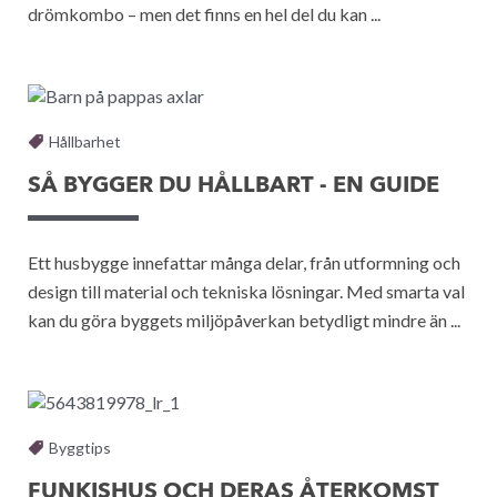
drömkombo – men det finns en hel del du kan ...
Hållbarhet
SÅ BYGGER DU HÅLLBART - EN GUIDE
Ett husbygge innefattar många delar, från utformning och
design till material och tekniska lösningar. Med smarta val
kan du göra byggets miljöpåverkan betydligt mindre än ...
Byggtips
FUNKISHUS OCH DERAS ÅTERKOMST