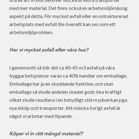
med mer material. Det finns också en arbetsmiljömässig
aspekt på detta. För mycket avfall eller en ostrukturerad
arbetsplats med avfall lite överallt kan ses som ett
arbetsmiljöproblem.
Har vi mycket avfall efter våra hus?
I genomsnitt så blir det ca 40-45 m3 avfall på våra
byggarbetsplatser varav ca 40% handlar om emballage.
Emballage har ju en skyddande funktion, och utan
emballage så skulle andelen skadat gods öka kraftigt
vilket skulle resultera i en betydligt större påverkan pga
nya inköp och transporter. Att minska övrigt avfall är
något vi arbetar med löpande.
Köper vi in rätt mängd material?