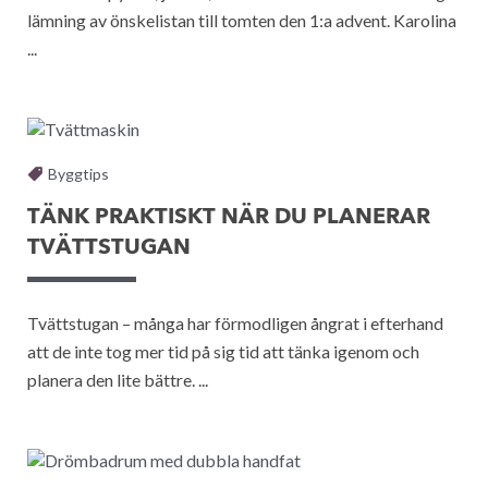
lämning av önskelistan till tomten den 1:a advent. Karolina
...
Byggtips
TÄNK PRAKTISKT NÄR DU PLANERAR
TVÄTTSTUGAN
Tvättstugan – många har förmodligen ångrat i efterhand
att de inte tog mer tid på sig tid att tänka igenom och
planera den lite bättre. ...