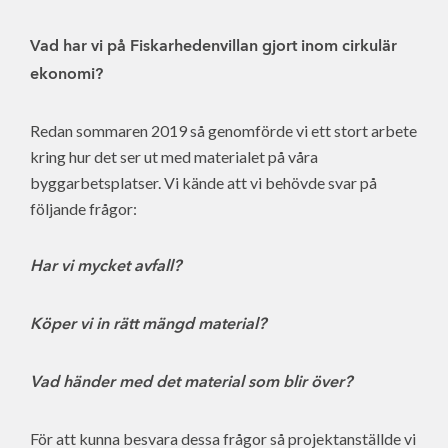
Vad har vi på Fiskarhedenvillan gjort inom cirkulär
ekonomi?
Redan sommaren 2019 så genomförde vi ett stort arbete
kring hur det ser ut med materialet på våra
byggarbetsplatser. Vi kände att vi behövde svar på
följande frågor:
Har vi mycket avfall?
Köper vi in rätt mängd material?
Vad händer med det material som blir över?
För att kunna besvara dessa frågor så projektanställde vi