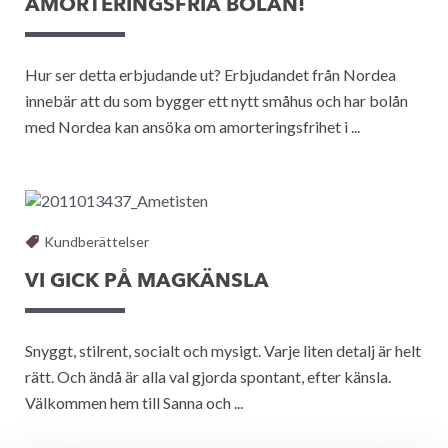
AMORTERINGSFRIA BOLÅN!
Hur ser detta erbjudande ut? Erbjudandet från Nordea
innebär att du som bygger ett nytt småhus och har bolån
med Nordea kan ansöka om amorteringsfrihet i ...
Kundberättelser
VI GICK PÅ MAGKÄNSLA
Snyggt, stilrent, socialt och mysigt. Varje liten detalj är helt
rätt. Och ändå är alla val gjorda spontant, efter känsla.
Välkommen hem till Sanna och ...