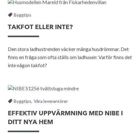
Byggtips
TAKFOT ELLER INTE?
Den stora ladhustrenden väcker många husdrömmar. Det
finns en fråga som ofta ställs om ladhusen: Varför finns det
inte någon takfot?
Byggtips
,
Våra leverantörer
EFFEKTIV UPPVÄRMNING MED NIBE I
DITT NYA HEM