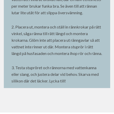
per meter brukar funka bra. Se även till att rännan
lutar lite utåt för att slippa översvämning.
2. Placera ut, montera och ställ in rännkrokar på rätt
vinkel, såga ränna till rätt längd och montera
krokarna. Glöm inte att placera ut ränngavlar så att
vattnet inte rinner ut där. Montera stuprör i rätt
längd på husfasaden och montera ihop rör och ränna.
3. Testa stupröret och rännorna med vattenkanna
eller slang, och justera delar vid behov. Skarva med
silikon där det läcker. Lycka till!