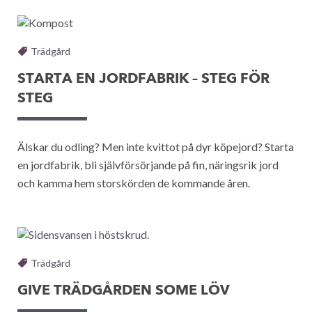
Trädgård
STARTA EN JORDFABRIK – STEG FÖR
STEG
Älskar du odling? Men inte kvittot på dyr köpejord? Starta
en jordfabrik, bli självförsörjande på fin, näringsrik jord
och kamma hem storskörden de kommande åren.
Trädgård
GIVE TRÄDGÅRDEN SOME LÖV