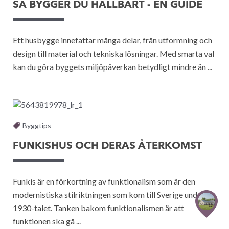
SÅ BYGGER DU HÅLLBART - EN GUIDE
Ett husbygge innefattar många delar, från utformning och
design till material och tekniska lösningar. Med smarta val
kan du göra byggets miljöpåverkan betydligt mindre än ...
Byggtips
FUNKISHUS OCH DERAS ÅTERKOMST
Funkis är en förkortning av funktionalism som är den
modernistiska stilriktningen som kom till Sverige under
1930-talet. Tanken bakom funktionalismen är att
funktionen ska gå ...