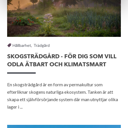
Hållbarhet
,
Trädgård
SKOGSTRÄDGÅRD - FÖR DIG SOM VILL
ODLA ÄTBART OCH KLIMATSMART
En skogsträdgård är en form av permakultur som
efterliknar skogens naturliga ekosystem. Tanken är att
skapa ett självförsörjande system där man utnyttjar olika
lager i ...