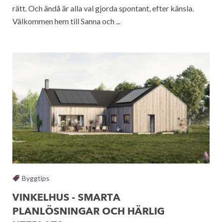
rätt. Och ändå är alla val gjorda spontant, efter känsla.
Välkommen hem till Sanna och ...
Byggtips
VINKELHUS - SMARTA
PLANLÖSNINGAR OCH HÄRLIG