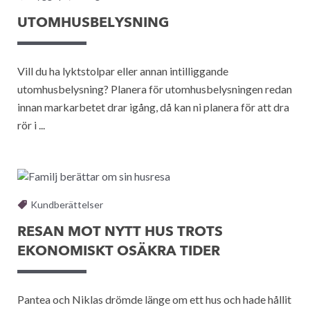
UTOMHUSBELYSNING
Vill du ha lyktstolpar eller annan intilliggande
utomhusbelysning? Planera för utomhusbelysningen redan
innan markarbetet drar igång, då kan ni planera för att dra
rör i ...
Kundberättelser
RESAN MOT NYTT HUS TROTS
EKONOMISKT OSÄKRA TIDER
Pantea och Niklas drömde länge om ett hus och hade hållit