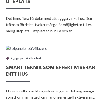
UTEPLATS
Det finns flera fördelar med att bygga vinkelhus. Den
främsta fördelen, tycker många, är möjligheten till en
härlig uteplats! Uteplatsen blir i lä och är ...
Byggtips
,
Hållbarhet
SMART TEKNIK SOM EFFEKTIVISERAR
DITT HUS
I tider av elkris och höga elräkningar är det nog många
som drömmer heta drömmar om energieffektivisering.