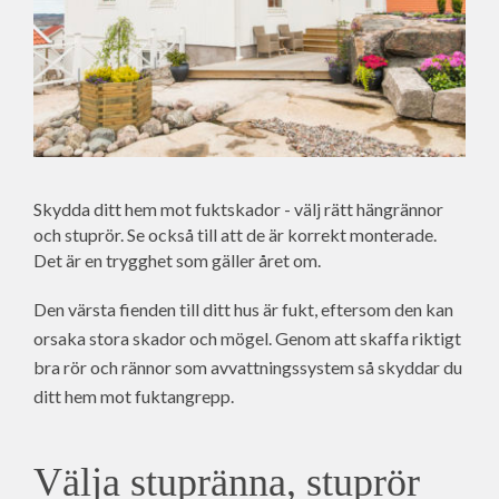
Skydda ditt hem mot fuktskador - välj rätt hängrännor
och stuprör. Se också till att de är korrekt monterade.
Det är en trygghet som gäller året om.
Den värsta fienden till ditt hus är fukt, eftersom den kan
orsaka stora skador och mögel. Genom att skaffa riktigt
bra rör och rännor som avvattningssystem så skyddar du
ditt hem mot fuktangrepp.
Välja stupränna, stuprör