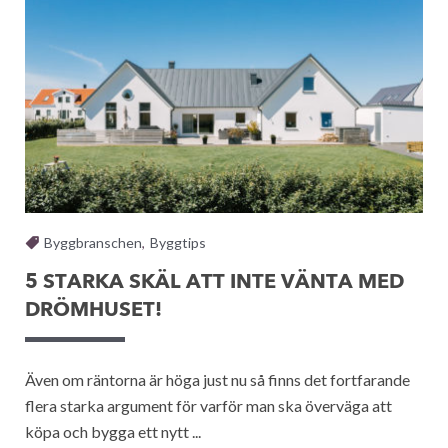
Byggbranschen
,
Byggtips
5 STARKA SKÄL ATT INTE VÄNTA MED
DRÖMHUSET!
Även om räntorna är höga just nu så finns det fortfarande
flera starka argument för varför man ska överväga att
köpa och bygga ett nytt ...