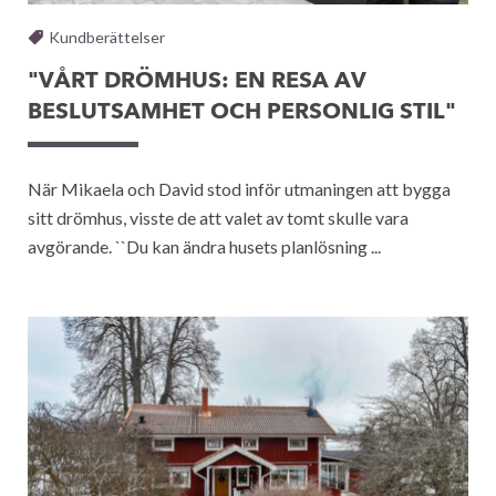
Kundberättelser
"VÅRT DRÖMHUS: EN RESA AV
BESLUTSAMHET OCH PERSONLIG STIL"
När Mikaela och David stod inför utmaningen att bygga
sitt drömhus, visste de att valet av tomt skulle vara
avgörande. ``Du kan ändra husets planlösning ...