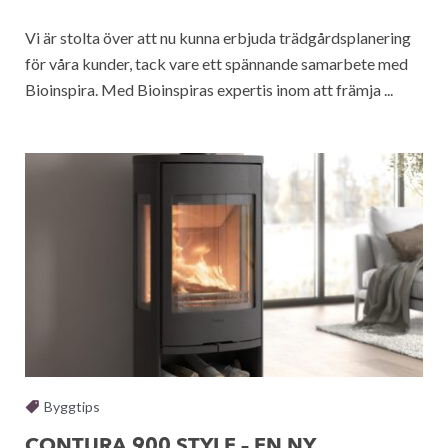
Vi är stolta över att nu kunna erbjuda trädgårdsplanering
för våra kunder, tack vare ett spännande samarbete med
Bioinspira. Med Bioinspiras expertis inom att främja ...
Byggtips
CONTURA 900 STYLE – EN NY