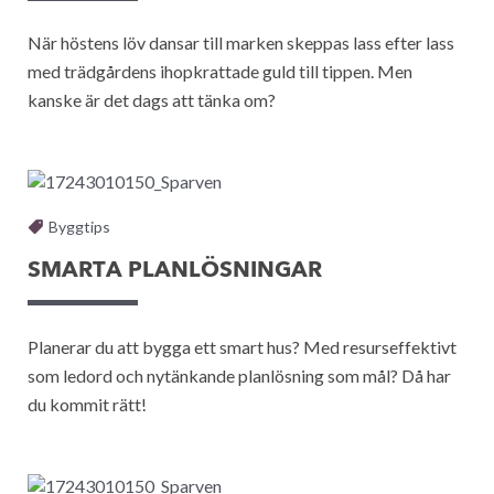
När höstens löv dansar till marken skeppas lass efter lass
med trädgårdens ihopkrattade guld till tippen. Men
kanske är det dags att tänka om?
Byggtips
SMARTA PLANLÖSNINGAR
Planerar du att bygga ett smart hus? Med resurseffektivt
som ledord och nytänkande planlösning som mål? Då har
du kommit rätt!