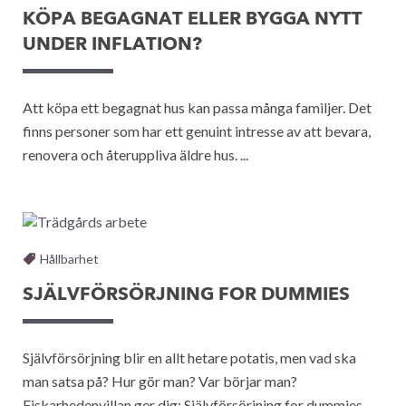
KÖPA BEGAGNAT ELLER BYGGA NYTT
UNDER INFLATION?
Att köpa ett begagnat hus kan passa många familjer. Det
finns personer som har ett genuint intresse av att bevara,
renovera och återuppliva äldre hus. ...
Hållbarhet
SJÄLVFÖRSÖRJNING FOR DUMMIES
Självförsörjning blir en allt hetare potatis, men vad ska
man satsa på? Hur gör man? Var börjar man?
Fiskarhedenvillan ger dig: Självförsörjning for dummies.