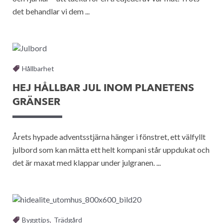
det behandlar vi dem ...
Hållbarhet
HEJ HÅLLBAR JUL INOM PLANETENS
GRÄNSER
Årets hypade adventsstjärna hänger i fönstret, ett välfyllt
julbord som kan mätta ett helt kompani står uppdukat och
det är maxat med klappar under julgranen. ...
Byggtips
,
Trädgård