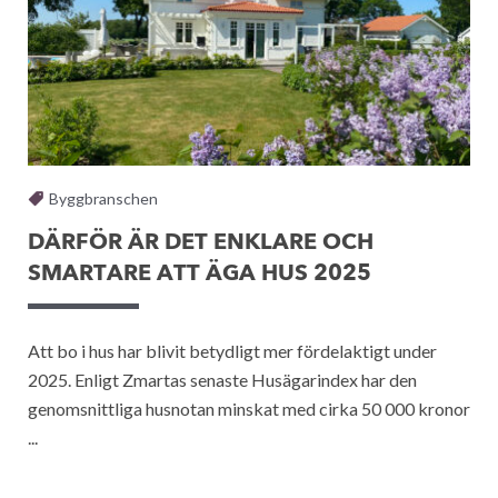
Byggbranschen
DÄRFÖR ÄR DET ENKLARE OCH
SMARTARE ATT ÄGA HUS 2025
Att bo i hus har blivit betydligt mer fördelaktigt under
2025. Enligt Zmartas senaste Husägarindex har den
genomsnittliga husnotan minskat med cirka 50 000 kronor
...