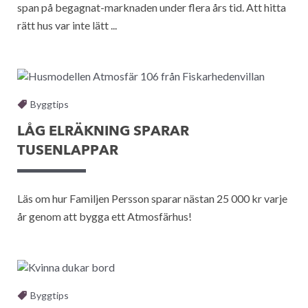
span på begagnat-marknaden under flera års tid. Att hitta
rätt hus var inte lätt ...
Byggtips
LÅG ELRÄKNING SPARAR
TUSENLAPPAR
Läs om hur Familjen Persson sparar nästan 25 000 kr varje
år genom att bygga ett Atmosfärhus!
Byggtips