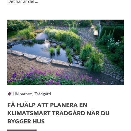
Det här är del ...
Hållbarhet
,
Trädgård
FÅ HJÄLP ATT PLANERA EN
KLIMATSMART TRÄDGÅRD NÄR DU
BYGGER HUS