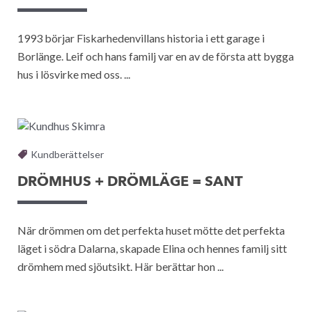
1993 börjar Fiskarhedenvillans historia i ett garage i
Borlänge. Leif och hans familj var en av de första att bygga
hus i lösvirke med oss. ...
Kundberättelser
DRÖMHUS + DRÖMLÄGE = SANT
När drömmen om det perfekta huset mötte det perfekta
läget i södra Dalarna, skapade Elina och hennes familj sitt
drömhem med sjöutsikt. Här berättar hon ...