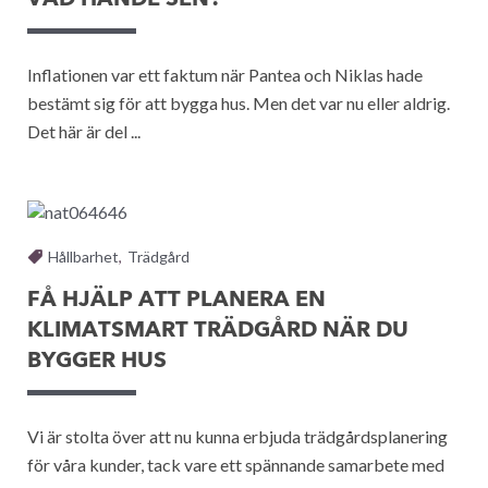
VAD HÄNDE SEN?
Inflationen var ett faktum när Pantea och Niklas hade
bestämt sig för att bygga hus. Men det var nu eller aldrig.
Det här är del ...
Hållbarhet
,
Trädgård
FÅ HJÄLP ATT PLANERA EN
KLIMATSMART TRÄDGÅRD NÄR DU
BYGGER HUS
Vi är stolta över att nu kunna erbjuda trädgårdsplanering
för våra kunder, tack vare ett spännande samarbete med