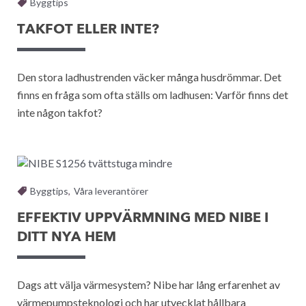
Byggtips
TAKFOT ELLER INTE?
Den stora ladhustrenden väcker många husdrömmar. Det
finns en fråga som ofta ställs om ladhusen: Varför finns det
inte någon takfot?
Byggtips
,
Våra leverantörer
EFFEKTIV UPPVÄRMNING MED NIBE I
DITT NYA HEM
Dags att välja värmesystem? Nibe har lång erfarenhet av
värmepumpsteknologi och har utvecklat hållbara