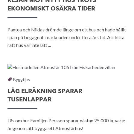
RESAN MOT NYTT HUS TROTS
EKONOMISKT OSÄKRA TIDER
Pantea och Niklas drömde länge om ett hus och hade hållit
span på begagnat-marknaden under flera års tid. Att hitta
rätt hus var inte lätt ...
Byggtips
LÅG ELRÄKNING SPARAR
TUSENLAPPAR
Läs om hur Familjen Persson sparar nästan 25 000 kr varje
år genom att bygga ett Atmosfärhus!