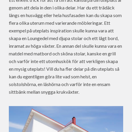
genom att dela in den i olika delar. Har du ett trädäck
längs en husvägg eller hela husfasaden kan du skapa som
flera olika uterum med varierande möbleringar. Ett
exempel på uteplats inspiration skulle kunna vara att
skapa en Loungedel med djupa stolar och ett lågt bord,
inramat av höga växter. En annan del skulle kunna vara en
matdel med matbord och sköna stolar, kanske en grill
och varför inte ett utomhuskök för att verkligen skapa
en mysig uteplats! Vill du ha fler delar på din uteplats så
kan du egentligen göra lite vad som helst, en
solstolshörna, en läshörna och varför inte en ensam
sittbänk mellan snygga krukväxter.