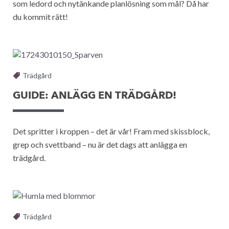
som ledord och nytänkande planlösning som mål? Då har
du kommit rätt!
Trädgård
GUIDE: ANLÄGG EN TRÄDGÅRD!
Det spritter i kroppen – det är vår! Fram med skissblock,
grep och svettband – nu är det dags att anlägga en
trädgård.
Trädgård