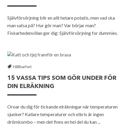
Självförsörjning blir en allt hetare potatis, men vad ska
man satsa på? Hur gör man? Var börjar man?
Fiskarhedenvillan ger dig: Självförsörjning for dummies.
Hållbarhet
15 VASSA TIPS SOM GÖR UNDER FÖR
DIN ELRÄKNING
Oroar du dig för tickande elräkningar när temperaturen
sjunker? Kallare temperaturer och elkris är ingen
drömkombo – men det finns en hel del du kan ...