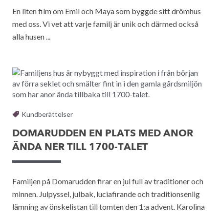
En liten film om Emil och Maya som byggde sitt drömhus
med oss. Vi vet att varje familj är unik och därmed också
alla husen ...
Kundberättelser
DOMARUDDEN EN PLATS MED ANOR
ÄNDA NER TILL 1700-TALET
Familjen på Domarudden firar en jul full av traditioner och
minnen. Julpyssel, julbak, luciafirande och traditionsenlig
lämning av önskelistan till tomten den 1:a advent. Karolina