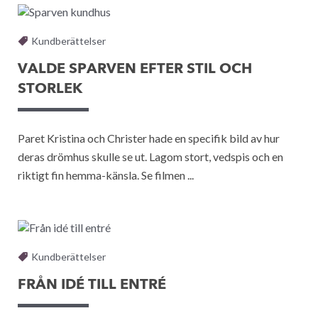
Kundberättelser
VALDE SPARVEN EFTER STIL OCH
STORLEK
Paret Kristina och Christer hade en specifik bild av hur
deras drömhus skulle se ut. Lagom stort, vedspis och en
riktigt fin hemma-känsla. Se filmen ...
Kundberättelser
FRÅN IDÉ TILL ENTRÉ