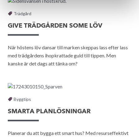
Trädgård
GIVE TRÄDGÅRDEN SOME LÖV
När höstens löv dansar till marken skeppas lass efter lass
med trädgårdens ihopkrattade guld till tippen. Men
kanske är det dags att tänka om?
Byggtips
SMARTA PLANLÖSNINGAR
Planerar du att bygga ett smart hus? Med resurseffektivt