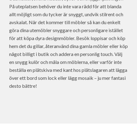
På uteplatsen behöver du inte vara rädd för att blanda
allt möjligt som du tycker är snyggt, undvik stilrent och
avskalat. När det kommer till möbler så kan du enkelt
göra dina utemöbler snyggare och personligare istället
för att köpa dyra designmöbler. Besök loppisar och köp
hem det du gillar, återanvänd dina gamla möbler eller köp
något billigt i butik och addera en personlig touch. Välj
en snygg kulör och måla om möblerna, eller varför inte
beställa en plåtskiva med kant hos plåtslagaren att lägga
över ett bord som lock eller lägg mosaik – ju mer fantasi
desto bättre!