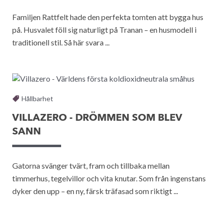
Familjen Rattfelt hade den perfekta tomten att bygga hus
på. Husvalet föll sig naturligt på Tranan – en husmodell i
traditionell stil. Så här svara ...
Hållbarhet
VILLAZERO - DRÖMMEN SOM BLEV
SANN
Gatorna svänger tvärt, fram och tillbaka mellan
timmerhus, tegelvillor och vita knutar. Som från ingenstans
dyker den upp – en ny, färsk träfasad som riktigt ...