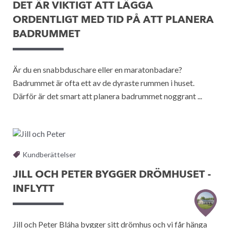
DET ÄR VIKTIGT ATT LÄGGA
ORDENTLIGT MED TID PÅ ATT PLANERA
BADRUMMET
Är du en snabbduschare eller en maratonbadare?
Badrummet är ofta ett av de dyraste rummen i huset.
Därför är det smart att planera badrummet noggrant ...
Kundberättelser
JILL OCH PETER BYGGER DRÖMHUSET -
INFLYTT
Jill och Peter Bláha bygger sitt drömhus och vi får hänga