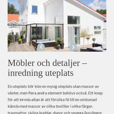
1
/5
Möbler och detaljer –
inredning uteplats
En uteplats blir inte en mysig uteplats utan massor av
växter, men flera andra element behövs också. Ett knep
för att inreda altan är att försöka få till en ombonad
känsla med massor av olika textilier i olika färger,
trasmattor, sköna kuddar, dynor och snygga ljusslingor.