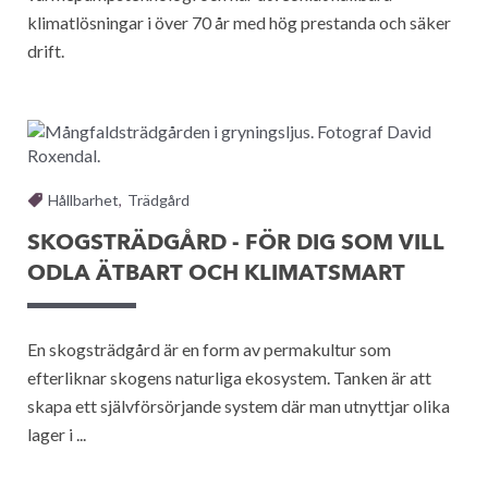
klimatlösningar i över 70 år med hög prestanda och säker
drift.
Hållbarhet
,
Trädgård
SKOGSTRÄDGÅRD - FÖR DIG SOM VILL
ODLA ÄTBART OCH KLIMATSMART
En skogsträdgård är en form av permakultur som
efterliknar skogens naturliga ekosystem. Tanken är att
skapa ett självförsörjande system där man utnyttjar olika
lager i ...