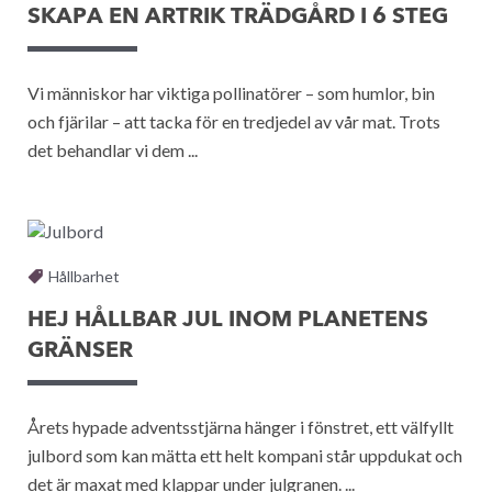
SKAPA EN ARTRIK TRÄDGÅRD I 6 STEG
Vi människor har viktiga pollinatörer – som humlor, bin
och fjärilar – att tacka för en tredjedel av vår mat. Trots
det behandlar vi dem ...
Hållbarhet
HEJ HÅLLBAR JUL INOM PLANETENS
GRÄNSER
Årets hypade adventsstjärna hänger i fönstret, ett välfyllt
julbord som kan mätta ett helt kompani står uppdukat och
det är maxat med klappar under julgranen. ...