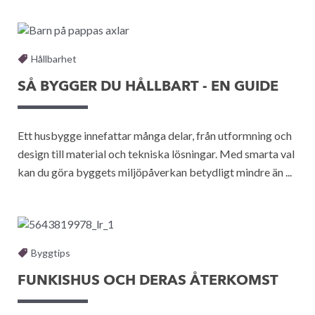
Hållbarhet
SÅ BYGGER DU HÅLLBART - EN GUIDE
Ett husbygge innefattar många delar, från utformning och
design till material och tekniska lösningar. Med smarta val
kan du göra byggets miljöpåverkan betydligt mindre än ...
Byggtips
FUNKISHUS OCH DERAS ÅTERKOMST