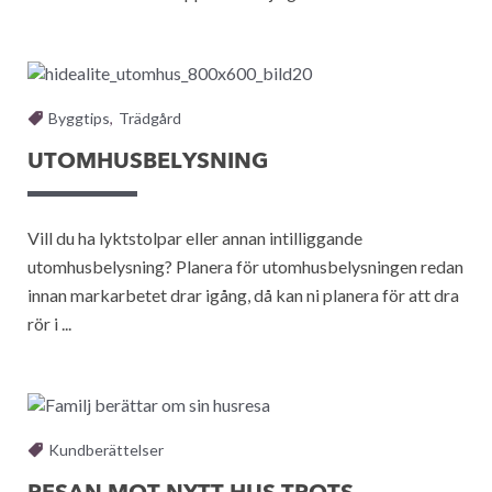
Byggtips
,
Trädgård
UTOMHUSBELYSNING
Vill du ha lyktstolpar eller annan intilliggande
utomhusbelysning? Planera för utomhusbelysningen redan
innan markarbetet drar igång, då kan ni planera för att dra
rör i ...
Kundberättelser