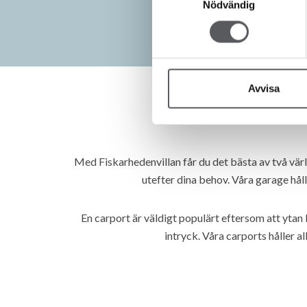
Nödvändig
Avvisa
Med Fiskarhedenvillan får du det bästa av två vär
utefter dina behov. Våra garage håll
En carport är väldigt populärt eftersom att ytan
intryck. Våra carports håller al