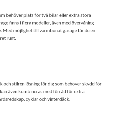
 behöver plats för två bilar eller extra stora
age finns i flera modeller, även med övervåning
e. Med möjlighet till varmbonat garage får du en
ret runt.
k och stilren lösning för dig som behöver skydd för
s kan även kombineras med förråd för extra
årdsredskap, cyklar och vinterdäck.