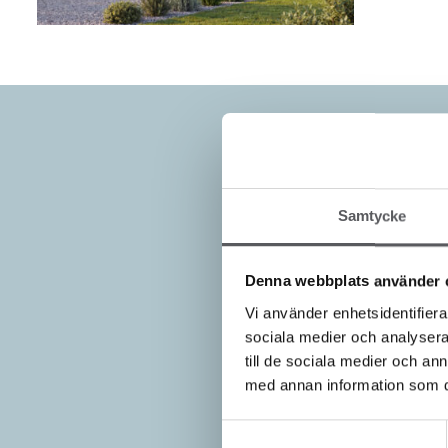
Samtycke
Denna webbplats använder 
Vi använder enhetsidentifierar
sociala medier och analysera 
till de sociala medier och a
med annan information som du 
Samtyckesval