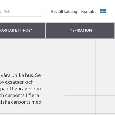
Beställ katalog
Kontakt
KOSTAR ETT HUS?
INSPIRATION
 våra unika hus. Se
 byggsatser och
apa ett garage som
h carports i flera
ktiska carports med