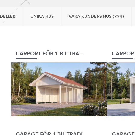
DELLER
UNIKA HUS
VÅRA KUNDERS HUS (224)
CARPORT FÖR 1 BIL TRADITIONELL
GARAGE FÖR 1 BIL TRADITIONELL