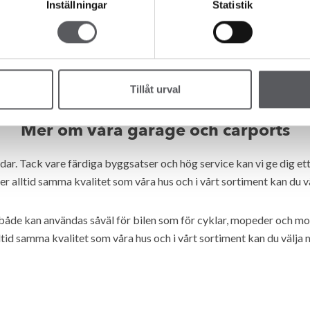
Inställningar
Statistik
Tillåt urval
Mer om våra garage och carports
ldar. Tack vare färdiga byggsatser och hög service kan vi ge dig e
er alltid samma kvalitet som våra hus och i vårt sortiment kan du väl
 både kan användas såväl för bilen som för cyklar, mopeder och moto
ltid samma kvalitet som våra hus och i vårt sortiment kan du välja m