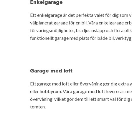
Enkelgarage
Ett enkelgarage är det perfekta valet för dig som vi
välplanerat garage för en bil. Våra enkelgarage er
förvaringsmöjligheter, bra ljusinsläpp och flera oli
funktionellt garage med plats för både bil, verkty
Garage med loft
Ett garage med loft eller övervåning ger dig extra
eller hobbyrum. Våra garage med loft levereras me
övervåning, vilket gör dem till ett smart val för di
tomten.