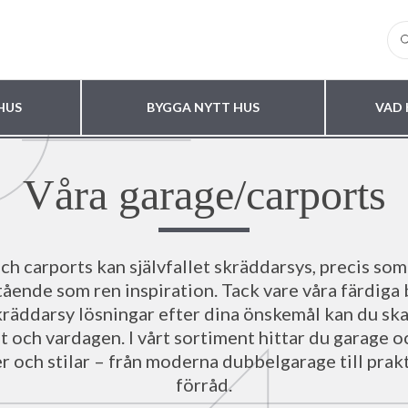
HUS
BYGGA NYTT HUS
VAD 
Våra garage/carports
ch carports kan självfallet skräddarsys, precis som
ående som ren inspiration. Tack vare våra färdiga
kräddarsy lösningar efter dina önskemål kan du sk
 och vardagen. I vårt sortiment hittar du garage oc
r och stilar – från moderna dubbelgarage till pra
förråd.