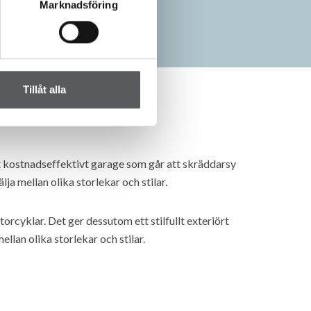
Marknadsföring
Tillåt alla
tt kostnadseffektivt garage som går att skräddarsy
ja mellan olika storlekar och stilar.
rcyklar. Det ger dessutom ett stilfullt exteriört
ellan olika storlekar och stilar.