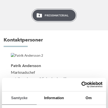
PRESSMATERIAL
Kontaktpersoner
Patrik Andersson
Marknadschef
patrik.andersson@fiskarhedenvillan.se
+46 243 79 42 42
Samtycke
Information
Om