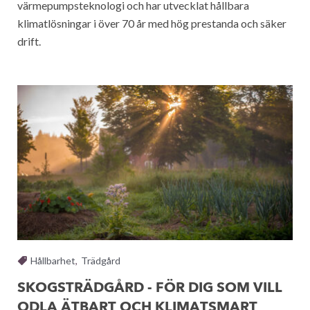
värmepumpsteknologi och har utvecklat hållbara
klimatlösningar i över 70 år med hög prestanda och säker
drift.
Hållbarhet
,
Trädgård
SKOGSTRÄDGÅRD - FÖR DIG SOM VILL
ODLA ÄTBART OCH KLIMATSMART