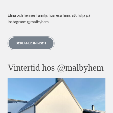
Elina och hennes familjs husresa finns att följa på
Instagram: @malbyhem
SE PLANLÖSNINGEN
Vintertid hos @malbyhem