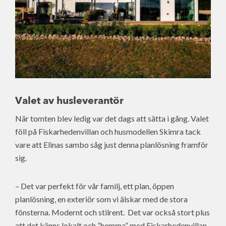
Valet av husleverantör
När tomten blev ledig var det dags att sätta i gång. Valet
föll på Fiskarhedenvillan och husmodellen Skimra tack
vare att Elinas sambo såg just denna planlösning framför
sig.
– Det var perfekt för vår familj, ett plan, öppen
planlösning, en exteriör som vi älskar med de stora
fönsterna. Modernt och stilrent. Det var också stort plus
att det känns lokalt och ”hemma” med Fiskarhedenvillan,