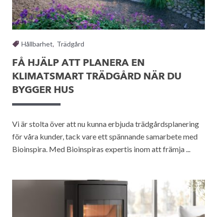
Hållbarhet
,
Trädgård
FÅ HJÄLP ATT PLANERA EN
KLIMATSMART TRÄDGÅRD NÄR DU
BYGGER HUS
Vi är stolta över att nu kunna erbjuda trädgårdsplanering
för våra kunder, tack vare ett spännande samarbete med
Bioinspira. Med Bioinspiras expertis inom att främja ...