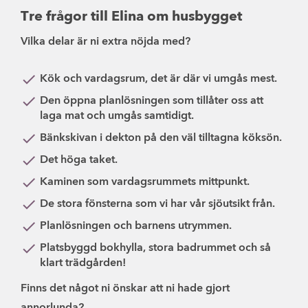
Tre frågor till Elina om husbygget
Vilka delar är ni extra nöjda med?
Kök och vardagsrum, det är där vi umgås mest.
Den öppna planlösningen som tillåter oss att
laga mat och umgås samtidigt.
Bänkskivan i dekton på den väl tilltagna köksön.
Det höga taket.
Kaminen som vardagsrummets mittpunkt.
De stora fönsterna som vi har vår sjöutsikt från.
Planlösningen och barnens utrymmen.
Platsbyggd bokhylla, stora badrummet och så
klart trädgården!
Finns det något ni önskar att ni hade gjort
annorlunda?