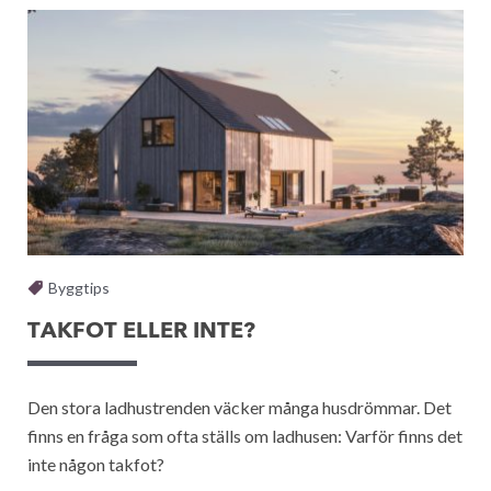
Byggtips
TAKFOT ELLER INTE?
Den stora ladhustrenden väcker många husdrömmar. Det
finns en fråga som ofta ställs om ladhusen: Varför finns det
inte någon takfot?