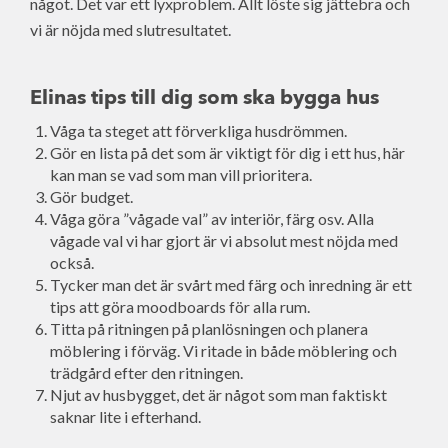
något. Det var ett lyxproblem. Allt löste sig jättebra och
vi är nöjda med slutresultatet.
Elinas tips till dig som ska bygga hus
Våga ta steget att förverkliga husdrömmen.
Gör en lista på det som är viktigt för dig i ett hus, här
kan man se vad som man vill prioritera.
Gör budget.
Våga göra ”vågade val” av interiör, färg osv. Alla
vågade val vi har gjort är vi absolut mest nöjda med
också.
Tycker man det är svårt med färg och inredning är ett
tips att göra moodboards för alla rum.
Titta på ritningen på planlösningen och planera
möblering i förväg. Vi ritade in både möblering och
trädgård efter den ritningen.
Njut av husbygget, det är något som man faktiskt
saknar lite i efterhand.