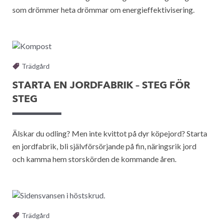
som drömmer heta drömmar om energieffektivisering.
Trädgård
STARTA EN JORDFABRIK – STEG FÖR
STEG
Älskar du odling? Men inte kvittot på dyr köpejord? Starta
en jordfabrik, bli självförsörjande på fin, näringsrik jord
och kamma hem storskörden de kommande åren.
Trädgård