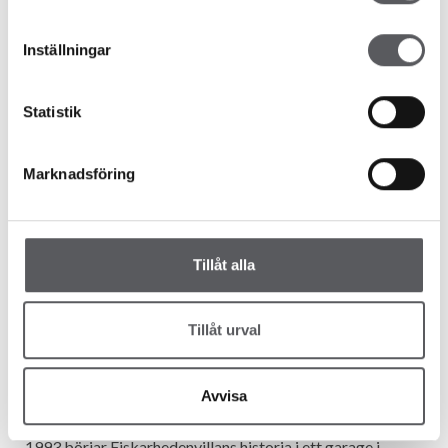
Inställningar
Statistik
Marknadsföring
Tillåt alla
Kundberättelser
Tillåt urval
EN AV FISKARHEDENVILLANS FÖRSTA
KUNDER BERÄTTAR OM SIN HUSRESA
Avvisa
1993 börjar Fiskarhedenvillans historia i ett garage i