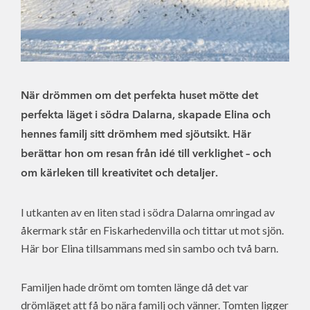
När drömmen om det perfekta huset mötte det
perfekta läget i södra Dalarna, skapade Elina och
hennes familj sitt drömhem med sjöutsikt. Här
berättar hon om resan från idé till verklighet – och
om kärleken till kreativitet och detaljer.
I utkanten av en liten stad i södra Dalarna omringad av
åkermark står en Fiskarhedenvilla och tittar ut mot sjön.
Här bor Elina tillsammans med sin sambo och två barn.
Familjen hade drömt om tomten länge då det var
drömläget att få bo nära familj och vänner. Tomten ligger