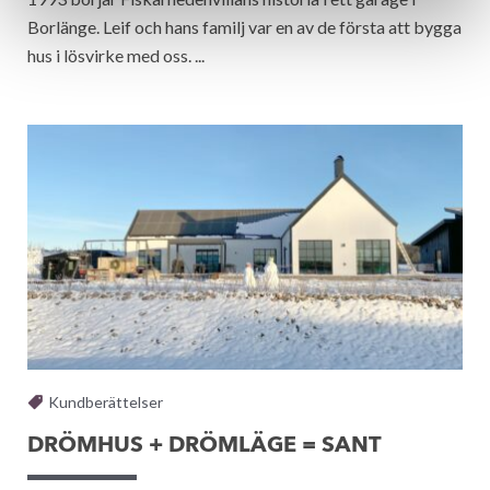
Borlänge. Leif och hans familj var en av de första att bygga
hus i lösvirke med oss. ...
Kundberättelser
DRÖMHUS + DRÖMLÄGE = SANT