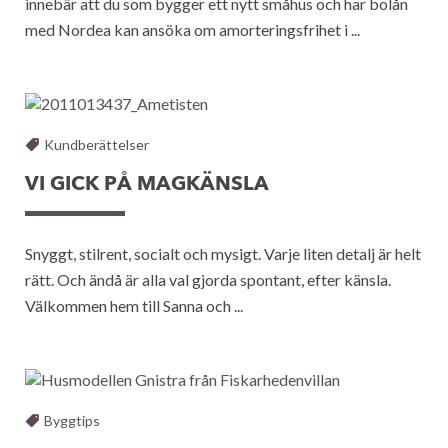
innebär att du som bygger ett nytt småhus och har bolån
med Nordea kan ansöka om amorteringsfrihet i ...
Kundberättelser
VI GICK PÅ MAGKÄNSLA
Snyggt, stilrent, socialt och mysigt. Varje liten detalj är helt
rätt. Och ändå är alla val gjorda spontant, efter känsla.
Välkommen hem till Sanna och ...
Byggtips