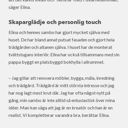
säger Elina.
Skaparglädje och personlig touch
Elina och hennes sambo har gjort mycket själva med
huset. De har bland annat putsat fasaden och gjort hela
trädgården och altanen själva. I huset har de monterat
tvättstugans interiör. Elina har också tillsammans med sin
pappa byggt en platsbyggd bokhylla i allrummet.
– Jag gillar att renovera möbler, bygga, måla, inredning
och trädgård. Trädgård är mitt största intresse och jag
har nog lagt mest krut där. Jag har ofta något nytt på
gång, min sambo är inte alltid så entusiastisk över mina
idéer. Man kan säga att jag är en kreatör och han är en
realist. Vi kompletterar varandra bra, berättar Elina.