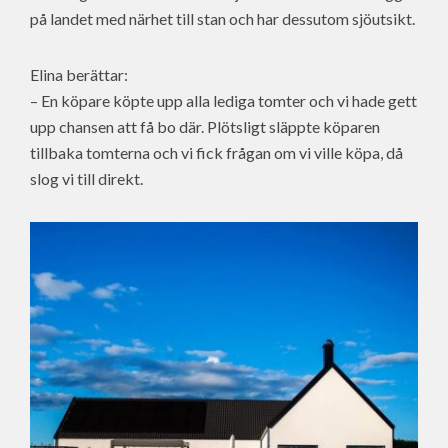
på landet med närhet till stan och har dessutom sjöutsikt.
Elina berättar:
– En köpare köpte upp alla lediga tomter och vi hade gett
upp chansen att få bo där. Plötsligt släppte köparen
tillbaka tomterna och vi fick frågan om vi ville köpa, då
slog vi till direkt.