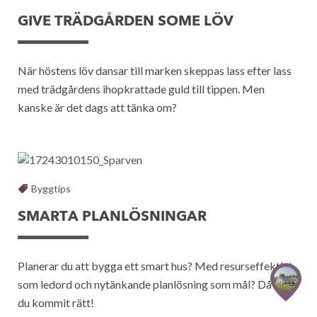
GIVE TRÄDGÅRDEN SOME LÖV
När höstens löv dansar till marken skeppas lass efter lass
med trädgårdens ihopkrattade guld till tippen. Men
kanske är det dags att tänka om?
Byggtips
SMARTA PLANLÖSNINGAR
Planerar du att bygga ett smart hus? Med resurseffektivt
som ledord och nytänkande planlösning som mål? Då har
du kommit rätt!