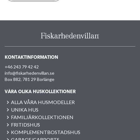
KONTAKTINFORMATION
+46 243 79 42 42
info@fiskarhedenvillan.se
Box 882, 781 29 Borlänge
VÅRA OLIKA HUSKOLLEKTIONER
ALLA VÅRA HUSMODELLER
UNIKA HUS
FAMILJÄRKOLLEKTIONEN
FRITIDSHUS
KOMPLEMENTBOSTADSHUS
GARAGE/CARPORTS