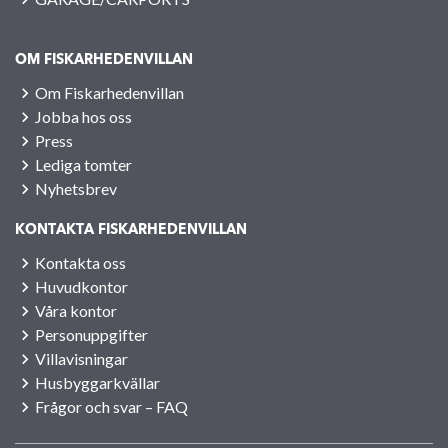
OM FISKARHEDENVILLAN
Om Fiskarhedenvillan
Jobba hos oss
Press
Lediga tomter
Nyhetsbrev
KONTAKTA FISKARHEDENVILLAN
Kontakta oss
Huvudkontor
Våra kontor
Personuppgifter
Villavisningar
Husbyggarkvällar
Frågor och svar – FAQ