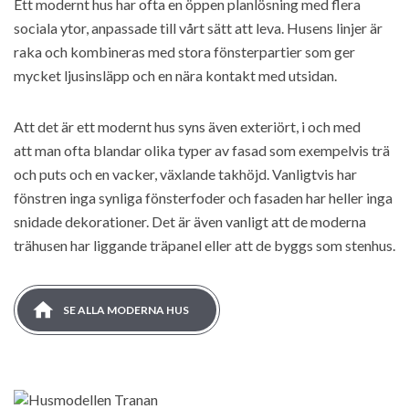
Ett modernt hus har ofta en öppen planlösning med flera
sociala ytor, anpassade till vårt sätt att leva. Husens linjer är
raka och kombineras med stora fönsterpartier som ger
mycket ljusinsläpp och en nära kontakt med utsidan.
Att det är ett modernt hus syns även exteriört, i och med
att man ofta blandar olika typer av fasad som exempelvis trä
och puts och en vacker, växlande takhöjd. Vanligtvis har
fönstren inga synliga fönsterfoder och fasaden har heller inga
snidade dekorationer. Det är även vanligt att de moderna
trähusen har liggande träpanel eller att de byggs som stenhus.
SE ALLA MODERNA HUS