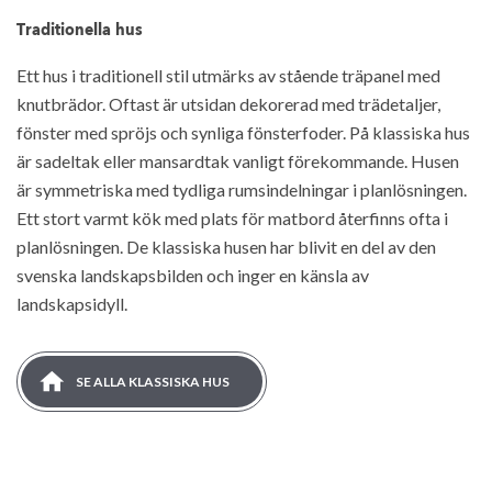
Traditionella hus
Ett hus i traditionell stil utmärks av stående träpanel med
knutbrädor. Oftast är utsidan dekorerad med trädetaljer,
fönster med spröjs och synliga fönsterfoder. På klassiska hus
är sadeltak eller mansardtak vanligt förekommande. Husen
är symmetriska med tydliga rumsindelningar i planlösningen.
Ett stort varmt kök med plats för matbord återfinns ofta i
planlösningen. De klassiska husen har blivit en del av den
svenska landskapsbilden och inger en känsla av
landskapsidyll.
SE ALLA KLASSISKA HUS