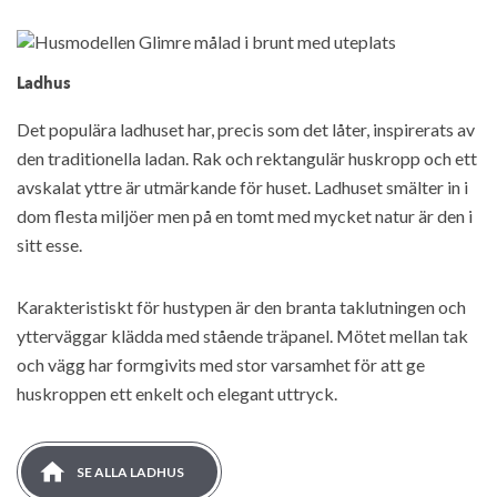
Ladhus
Det populära ladhuset har, precis som det låter, inspirerats av
den traditionella ladan. Rak och rektangulär huskropp och ett
avskalat yttre är utmärkande för huset. Ladhuset smälter in i
dom flesta miljöer men på en tomt med mycket natur är den i
sitt esse.
Karakteristiskt för hustypen är den branta taklutningen och
ytterväggar klädda med stående träpanel. Mötet mellan tak
och vägg har formgivits med stor varsamhet för att ge
huskroppen ett enkelt och elegant uttryck.
SE ALLA LADHUS