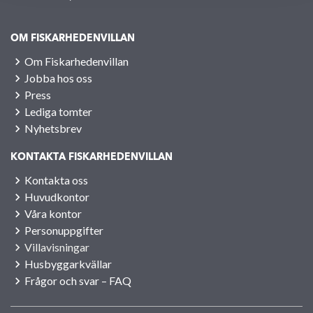
OM FISKARHEDENVILLAN
Om Fiskarhedenvillan
Jobba hos oss
Press
Lediga tomter
Nyhetsbrev
KONTAKTA FISKARHEDENVILLAN
Kontakta oss
Huvudkontor
Våra kontor
Personuppgifter
Villavisningar
Husbyggarkvällar
Frågor och svar – FAQ