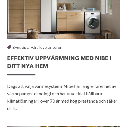
Byggtips
,
Våra leverantörer
EFFEKTIV UPPVÄRMNING MED NIBE I
DITT NYA HEM
Dags att välja värmesystem? Nibe har lång erfarenhet av
värmepumpsteknologi och har utvecklat hållbara
klimatlösningar i över 70 år med hög prestanda och säker
drift.