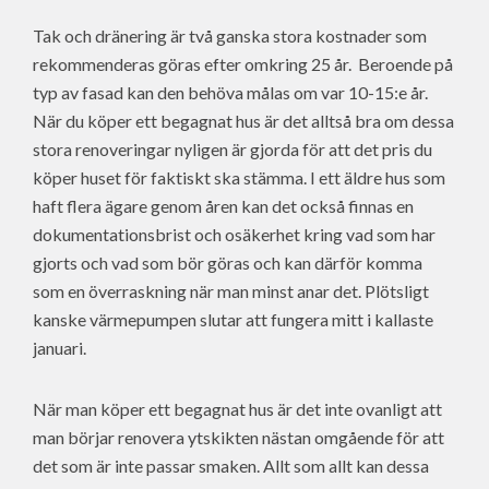
Tak och dränering är två ganska stora kostnader som
rekommenderas göras efter omkring 25 år. Beroende på
typ av fasad kan den behöva målas om var 10-15:e år.
När du köper ett begagnat hus är det alltså bra om dessa
stora renoveringar nyligen är gjorda för att det pris du
köper huset för faktiskt ska stämma. I ett äldre hus som
haft flera ägare genom åren kan det också finnas en
dokumentationsbrist och osäkerhet kring vad som har
gjorts och vad som bör göras och kan därför komma
som en överraskning när man minst anar det. Plötsligt
kanske värmepumpen slutar att fungera mitt i kallaste
januari.
När man köper ett begagnat hus är det inte ovanligt att
man börjar renovera ytskikten nästan omgående för att
det som är inte passar smaken. Allt som allt kan dessa