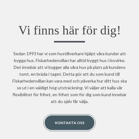
Vi finns här för dig!
Sedan 1993 har vi som hustillverkare hjälpt våra kunder att
bygga hus. Fiskarhedenvillan har alltid byggt hus i lösvirke.
Det innebär att vi bygger alla våra hus på plats på kundens
tomt, en bräda i taget. Detta gör att du som kund till
Fiskarhedenvillan kan vara med och påverka hur ditt hus ska
se ut i en väldigt hög utsträckning. Vi väljer att kalla vår
flexibilitet för frihet, en frihet som för dig som kund innebär
att du själv får välja.
KONTAKTA OSS