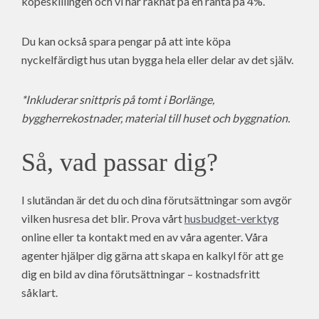
köpeskillingen och vi har räknat på en ränta på 4%.
Du kan också spara pengar på att inte köpa
nyckelfärdigt hus utan bygga hela eller delar av det själv.
*Inkluderar snittpris på tomt i Borlänge,
byggherrekostnader, material till huset och byggnation.
Så, vad passar dig?
I slutändan är det du och dina förutsättningar som avgör
vilken husresa det blir. Prova vårt
husbudget-verktyg
online eller ta kontakt med en av våra agenter. Våra
agenter hjälper dig gärna att skapa en kalkyl för att ge
dig en bild av dina förutsättningar – kostnadsfritt
såklart.