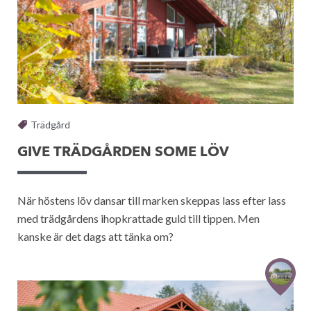
Trädgård
GIVE TRÄDGÅRDEN SOME LÖV
När höstens löv dansar till marken skeppas lass efter lass
med trädgårdens ihopkrattade guld till tippen. Men
kanske är det dags att tänka om?