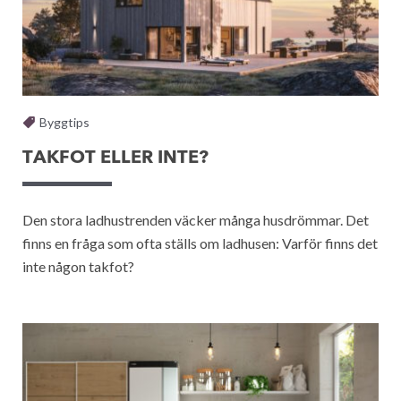
Byggtips
TAKFOT ELLER INTE?
Den stora ladhustrenden väcker många husdrömmar. Det
finns en fråga som ofta ställs om ladhusen: Varför finns det
inte någon takfot?