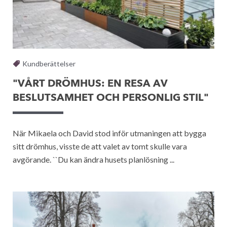
Kundberättelser
"VÅRT DRÖMHUS: EN RESA AV
BESLUTSAMHET OCH PERSONLIG STIL"
När Mikaela och David stod inför utmaningen att bygga
sitt drömhus, visste de att valet av tomt skulle vara
avgörande. ``Du kan ändra husets planlösning ...