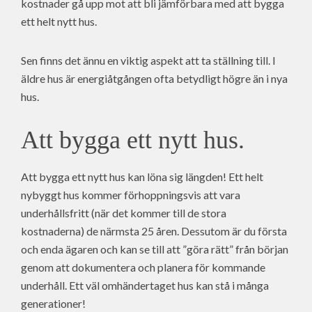
kostnader gå upp mot att bli jämförbara med att bygga
ett helt nytt hus.
Sen finns det ännu en viktig aspekt att ta ställning till. I
äldre hus är energiåtgången ofta betydligt högre än i nya
hus.
Att bygga ett nytt hus.
Att bygga ett nytt hus kan löna sig längden! Ett helt
nybyggt hus kommer förhoppningsvis att vara
underhållsfritt (när det kommer till de stora
kostnaderna) de närmsta 25 åren. Dessutom är du första
och enda ägaren och kan se till att ”göra rätt” från början
genom att dokumentera och planera för kommande
underhåll. Ett väl omhändertaget hus kan stå i många
generationer!