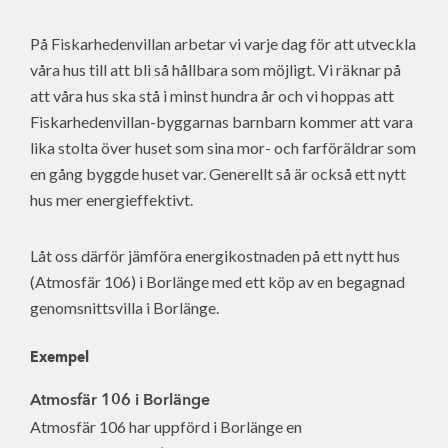
På Fiskarhedenvillan arbetar vi varje dag för att utveckla
våra hus till att bli så hållbara som möjligt. Vi räknar på
att våra hus ska stå i minst hundra år och vi hoppas att
Fiskarhedenvillan-byggarnas barnbarn kommer att vara
lika stolta över huset som sina mor- och farföräldrar som
en gång byggde huset var. Generellt så är också ett nytt
hus mer energieffektivt.
Låt oss därför jämföra energikostnaden på ett nytt hus
(Atmosfär 106) i Borlänge med ett köp av en begagnad
genomsnittsvilla i Borlänge.
Exempel
Atmosfär 106 i Borlänge
Atmosfär 106 har uppförd i Borlänge en