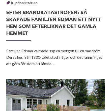
Kundberättelser
EFTER BRANDKATASTROFEN: SÅ
SKAPADE FAMILJEN EDMAN ETT NYTT
HEM SOM EFTERLIKNAR DET GAMLA
HEMMET
Familjen Edman vaknade upp en morgon till en mardröm.
Deras hus från 1800-talet stod i lågor och det fanns inget
att göra förutom att lämna ...