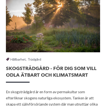
Hållbarhet
,
Trädgård
SKOGSTRÄDGÅRD - FÖR DIG SOM VILL
ODLA ÄTBART OCH KLIMATSMART
En skogsträdgård är en form av permakultur som
efterliknar skogens naturliga ekosystem. Tanken är att
skapa ett självförsörjande system där man utnyttjar olika