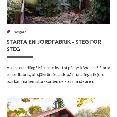
Trädgård
STARTA EN JORDFABRIK – STEG FÖR
STEG
Älskar du odling? Men inte kvittot på dyr köpejord? Starta
en jordfabrik, bli självförsörjande på fin, näringsrik jord
och kamma hem storskörden de kommande åren.