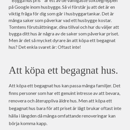
``Bygga hus pris`` är ett av de vanligaste sökbegreppen
på Google inom husbygge. Så vi förstår ju att det är en
viktig fråga för dig som går i husbyggartankar. Det är
många saker som påverkar vad ett husbygge kostar.
Tomtens förutsättningar, dina tillval och hur du väljer att
bygga ditt hus är några av de saker som påverkar priset.
Men är det så mycket dyrare än att köpa ett begagnat
hus? Det enkla svaret är: Oftast inte!
Att köpa ett begagnat hus.
Att köpa ett begagnat hus kan passa många familjer. Det
finns personer som har ett genuint intresse av att bevara,
renovera och återuppliva äldre hus. Men att köpa ett
begagnat hus bara för att priset är lågt brukar oftast inte
hålla i längden då många omfattande renoveringar kan
börja komma kapp.