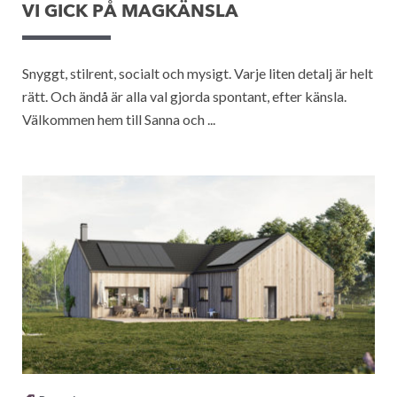
VI GICK PÅ MAGKÄNSLA
Snyggt, stilrent, socialt och mysigt. Varje liten detalj är helt
rätt. Och ändå är alla val gjorda spontant, efter känsla.
Välkommen hem till Sanna och ...