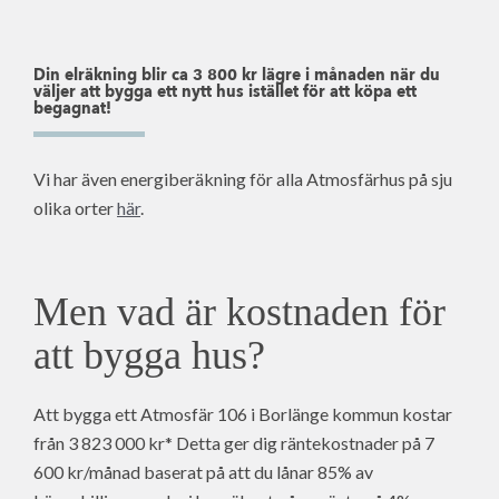
Din elräkning blir ca 3 800 kr lägre i månaden när du
väljer att bygga ett nytt hus istället för att köpa ett
begagnat!
Vi har även energiberäkning för alla Atmosfärhus på sju
olika orter
här
.
Men vad är kostnaden för
att bygga hus?
Att bygga ett Atmosfär 106 i Borlänge kommun kostar
från 3 823 000 kr* Detta ger dig räntekostnader på 7
600 kr/månad baserat på att du lånar 85% av