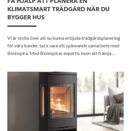
FÅ HJÄLP ATT PLANERA EN
KLIMATSMART TRÄDGÅRD NÄR DU
BYGGER HUS
Vi är stolta över att nu kunna erbjuda trädgårdsplanering
för våra kunder, tack vare ett spännande samarbete med
Bioinspira. Med Bioinspiras expertis inom att främja ...