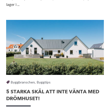
lager i ...
Byggbranschen
,
Byggtips
5 STARKA SKÄL ATT INTE VÄNTA MED
DRÖMHUSET!