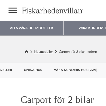
Meny
ALLA VÅRA HUSMODELLER
VÅRA KUNDERS 
Var vill du bygga
Husmodeller
Carport för 2 bilar modern
ditt hus?
DELLER
UNIKA HUS
VÅRA KUNDERS HUS (224)
Carport för 2 bilar