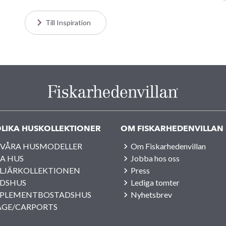
Till Inspiration
LIKA HUSKOLLEKTIONER
OM FISKARHEDENVILLAN
 VÅRA HUSMODELLER
Om Fiskarhedenvillan
A HUS
Jobba hos oss
LJÄRKOLLEKTIONEN
Press
IDSHUS
Lediga tomter
PLEMENTBOSTADSHUS
Nyhetsbrev
AGE/CARPORTS