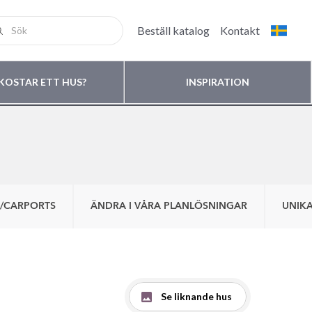
Beställ katalog
Kontakt
KOSTAR ETT HUS?
INSPIRATION
/CARPORTS
ÄNDRA I VÅRA PLANLÖSNINGAR
UNIKA
Se liknande hus