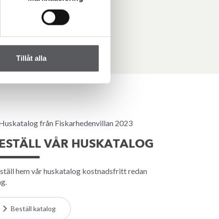
Tillåt alla
ESTÄLL VÅR HUSKATALOG
ställ hem vår huskatalog kostnadsfritt redan
ag.
Beställ katalog