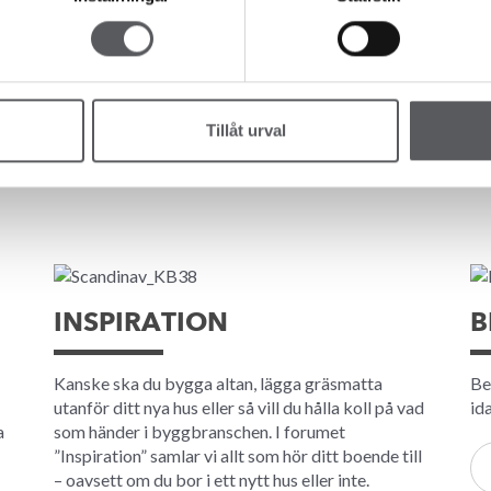
KONTAKTA OSS
Tillåt urval
INSPIRATION
B
Kanske ska du bygga altan, lägga gräsmatta
Be
utanför ditt nya hus eller så vill du hålla koll på vad
id
a
som händer i byggbranschen. I forumet
”Inspiration” samlar vi allt som hör ditt boende till
– oavsett om du bor i ett nytt hus eller inte.