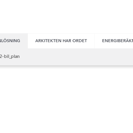
NLÖSNING
ARKITEKTEN HAR ORDET
ENERGIBERÄK