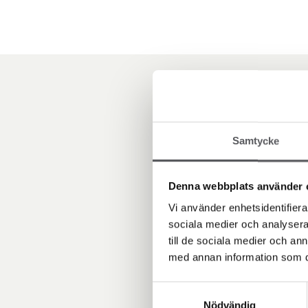
Samtycke
Denna webbplats använder 
Vi använder enhetsidentifierar
sociala medier och analysera 
till de sociala medier och a
med annan information som du 
Samtyckesval
Nödvändig