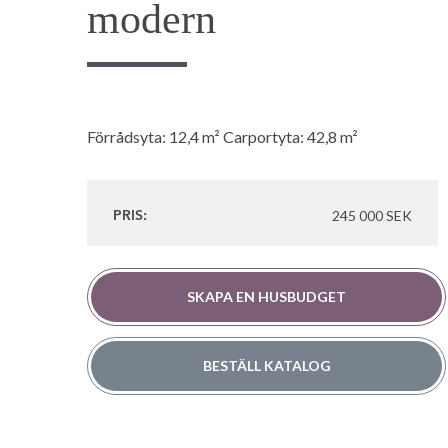
modern
Förrådsyta: 12,4 m² Carportyta: 42,8 m²
245 000 SEK
PRIS:
SKAPA EN HUSBUDGET
BESTÄLL KATALOG