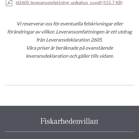
ld2605-leveransomfattning_unikahus_sv.pdf (155.7 KB)
Vi reserverar oss för eventuella felskrivningar eller
förändringar av villkor. Leveransomfattningen är ett utdrag
från Leveransdeklaration 2605.
Våra priser är beräknade på ovanstående
leveransdeklaration och gäller tills vidare.