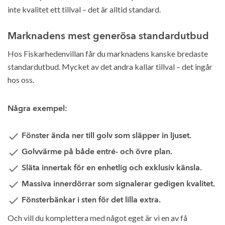
inte kvalitet ett tillval – det är alltid standard.
Marknadens mest generösa standardutbud
Hos Fiskarhedenvillan får du marknadens kanske bredaste
standardutbud. Mycket av det andra kallar tillval – det ingår
hos oss.
Några exempel:
Fönster ända ner till golv som släpper in ljuset.
Golvvärme på både entré- och övre plan.
Släta innertak för en enhetlig och exklusiv känsla.
Massiva innerdörrar som signalerar gedigen kvalitet.
Fönsterbänkar i sten för det lilla extra.
Och vill du komplettera med något eget är vi en av få