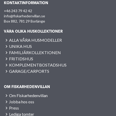
KONTAKTINFORMATION
+46 243 79 42 42
info@fiskarhedenvillan.se
Box 882, 781 29 Borlänge
VÅRA OLIKA HUSKOLLEKTIONER
ALLA VÅRA HUSMODELLER
UNIKA HUS
FAMILJÄRKOLLEKTIONEN
FRITIDSHUS
KOMPLEMENTBOSTADSHUS
GARAGE/CARPORTS
OM FISKARHEDENVILLAN
Om Fiskarhedenvillan
Jobba hos oss
Press
Lediga tomter