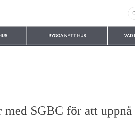
HUS
BYGGA NYTT HUS
VAD 
r med SGBC för att uppnå 