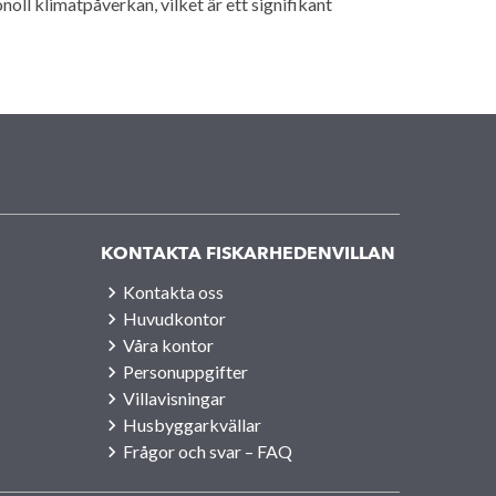
ll klimatpåverkan, vilket är ett signifikant
KONTAKTA FISKARHEDENVILLAN
Kontakta oss
Huvudkontor
Våra kontor
Personuppgifter
Villavisningar
Husbyggarkvällar
Frågor och svar – FAQ