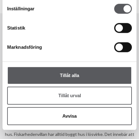
Inställningar
Statistik
Marknadsföring
Tillåt alla
Tillåt urval
Vi finns här för dig!
Avvisa
Sedan 1993 har vi som hustillverkare hjälpt våra kunder att bygga
hus. Fiskarhedenvillan har alltid byggt hus i lösvirke. Det innebär att