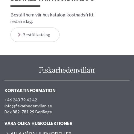
Beställ hem vår huskatalog kostnadsfritt
redan idag.
Beställ katalog
KONTAKTINFORMATION
+46 243 79 42 42
info@fiskarhedenvillan.se
Box 882, 781 29 Borlänge
VÅRA OLIKA HUSKOLLEKTIONER
ALLA VÅRA HUSMODELLER