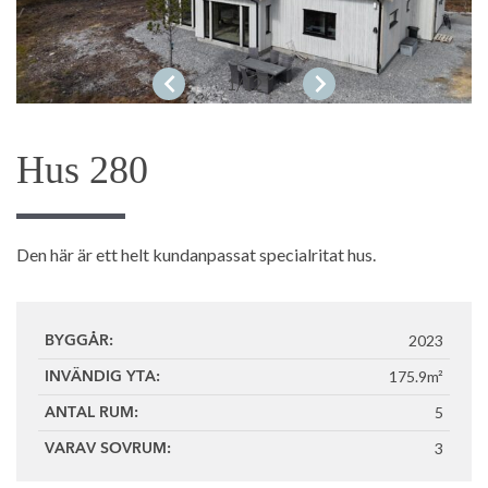
1
/12
Hus 280
Den här är ett helt kundanpassat specialritat hus.
2023
BYGGÅR:
175.9m²
INVÄNDIG YTA:
5
ANTAL RUM:
3
VARAV SOVRUM: