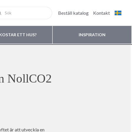
Beställ katalog
Kontakt
KOSTAR ETT HUS?
INSPIRATION
gen NollCO2
ftet är att utveckla en