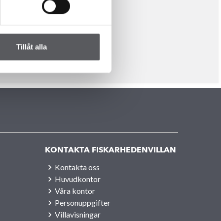
 byggdelar, byggprocesser samt
 hållbara byggnader där
Tillåt alla
KONTAKTA FISKARHEDENVILLAN
Kontakta oss
Huvudkontor
Våra kontor
Personuppgifter
Villavisningar