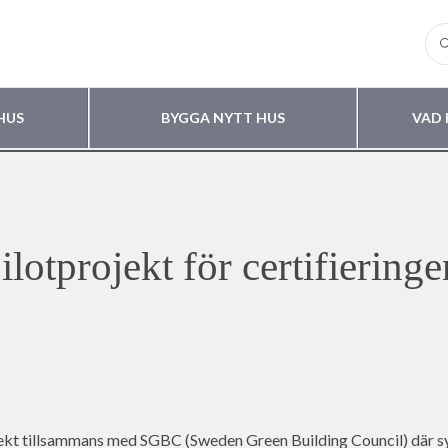
HUS
BYGGA NYTT HUS
VAD 
pilotprojekt för certifierin
rojekt tillsammans med SGBC (Sweden Green Building Council) där sy