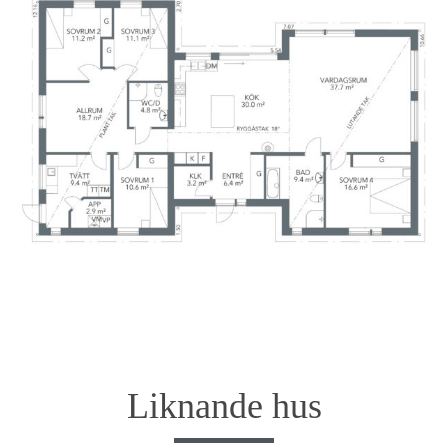
Liknande hus