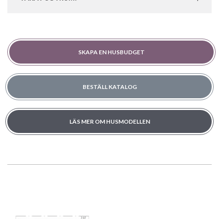
SKAPA EN HUSBUDGET
BESTÄLL KATALOG
LÄS MER OM HUSMODELLEN