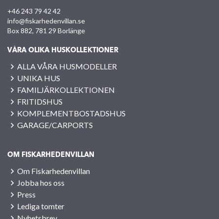
+46 243 79 42 42
info@fiskarhedenvillan.se
Box 882, 781 29 Borlänge
VÅRA OLIKA HUSKOLLEKTIONER
ALLA VÅRA HUSMODELLER
UNIKA HUS
FAMILJÄRKOLLEKTIONEN
FRITIDSHUS
KOMPLEMENTBOSTADSHUS
GARAGE/CARPORTS
OM FISKARHEDENVILLAN
Om Fiskarhedenvillan
Jobba hos oss
Press
Lediga tomter
Nyhetsbrev