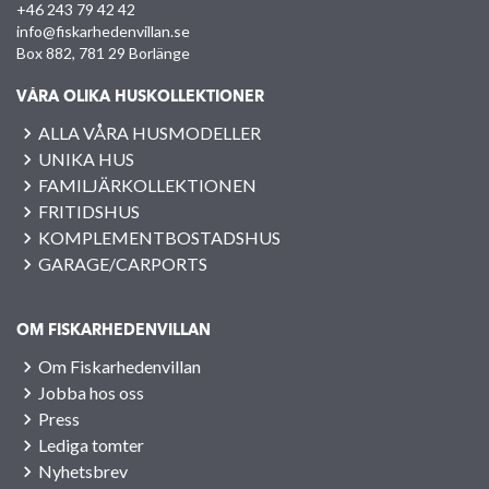
+46 243 79 42 42
info@fiskarhedenvillan.se
Box 882, 781 29 Borlänge
VÅRA OLIKA HUSKOLLEKTIONER
ALLA VÅRA HUSMODELLER
UNIKA HUS
FAMILJÄRKOLLEKTIONEN
FRITIDSHUS
KOMPLEMENTBOSTADSHUS
GARAGE/CARPORTS
OM FISKARHEDENVILLAN
Om Fiskarhedenvillan
Jobba hos oss
Press
Lediga tomter
Nyhetsbrev