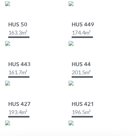
HUS 50
HUS 449
163.3
m²
174.4
m²
HUS 443
HUS 44
161.7
m²
201.5
m²
HUS 427
HUS 421
193.4
m²
196.5
m²