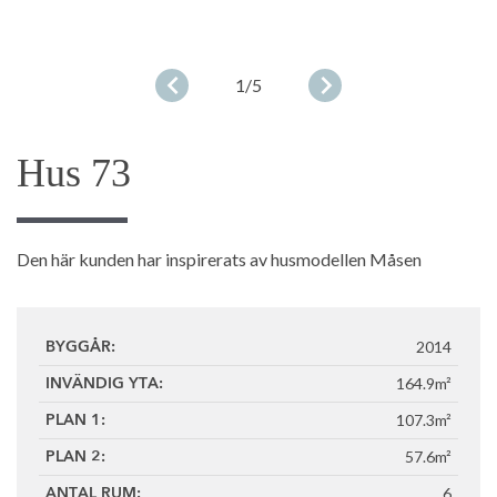
1
/5
Hus 73
Den här kunden har inspirerats av husmodellen Måsen
2014
BYGGÅR:
164.9m²
INVÄNDIG YTA:
107.3m²
PLAN 1:
57.6m²
PLAN 2:
6
ANTAL RUM: