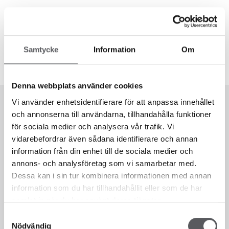
HUS 73
164.9
m²
Samtycke
Information
Om
Denna webbplats använder cookies
Vi använder enhetsidentifierare för att anpassa innehållet
och annonserna till användarna, tillhandahålla funktioner
för sociala medier och analysera vår trafik. Vi
vidarebefordrar även sådana identifierare och annan
information från din enhet till de sociala medier och
annons- och analysföretag som vi samarbetar med.
Dessa kan i sin tur kombinera informationen med annan
information som du har tillhandahållit eller som de har
samlat in när du har använt deras tjänster.
Samtyckesval
Nödvändig