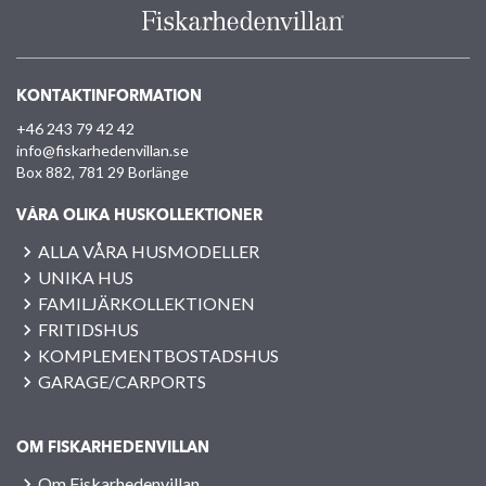
KONTAKTINFORMATION
+46 243 79 42 42
info@fiskarhedenvillan.se
Box 882, 781 29 Borlänge
VÅRA OLIKA HUSKOLLEKTIONER
ALLA VÅRA HUSMODELLER
UNIKA HUS
FAMILJÄRKOLLEKTIONEN
FRITIDSHUS
KOMPLEMENTBOSTADSHUS
GARAGE/CARPORTS
OM FISKARHEDENVILLAN
Om Fiskarhedenvillan