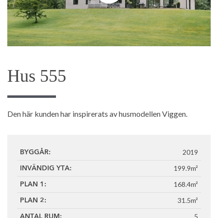
Hus 555
Den här kunden har inspirerats av husmodellen Viggen.
2019
BYGGÅR:
199.9m²
INVÄNDIG YTA:
168.4m²
PLAN 1:
31.5m²
PLAN 2:
5
ANTAL RUM: