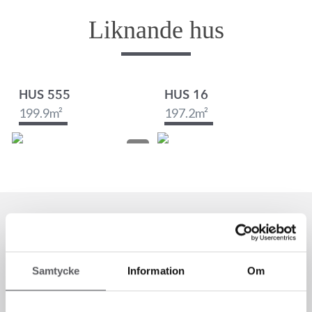
Liknande hus
HUS 555
HUS 16
199.9
m²
197.2
m²
Samtycke
Information
Om