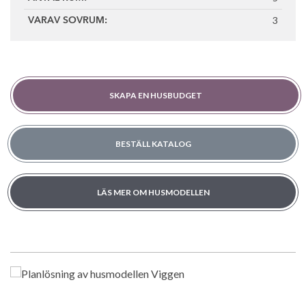
3
VARAV SOVRUM:
SKAPA EN HUSBUDGET
BESTÄLL KATALOG
LÄS MER OM HUSMODELLEN