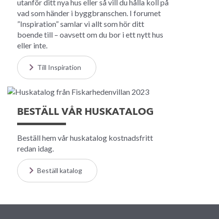
utanför ditt nya hus eller så vill du hålla koll på
vad som händer i byggbranschen. I forumet
”Inspiration” samlar vi allt som hör ditt
boende till – oavsett om du bor i ett nytt hus
eller inte.
Till Inspiration
BESTÄLL VÅR HUSKATALOG
Beställ hem vår huskatalog kostnadsfritt
redan idag.
Beställ katalog