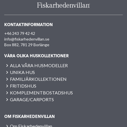
KONTAKTINFORMATION
+46 243 79 42 42
info@fiskarhedenvillan.se
Box 882, 781 29 Borlänge
VÅRA OLIKA HUSKOLLEKTIONER
ALLA VÅRA HUSMODELLER
UNIKA HUS
FAMILJÄRKOLLEKTIONEN
FRITIDSHUS
KOMPLEMENTBOSTADSHUS
GARAGE/CARPORTS
OM FISKARHEDENVILLAN
Om Fiskarhedenvillan