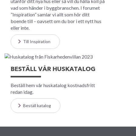
utanför ditt nya hus eller så vill du hålla koll på
vad som händer i byggbranschen. I forumet
”Inspiration” samlar vi allt som hör ditt
boende till – oavsett om du bor i ett nytt hus
eller inte.
Till Inspiration
BESTÄLL VÅR HUSKATALOG
Beställ hem vår huskatalog kostnadsfritt
redan idag.
Beställ katalog