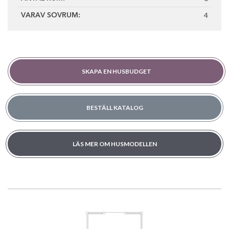
4
VARAV SOVRUM:
SKAPA EN HUSBUDGET
BESTÄLL KATALOG
LÄS MER OM HUSMODELLEN