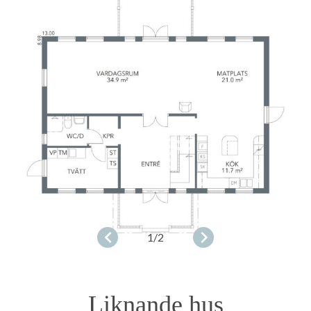
1
/2
Liknande hus