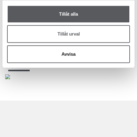
Tillåt alla
Tillåt urval
Avvisa
HUS 67
225
m²