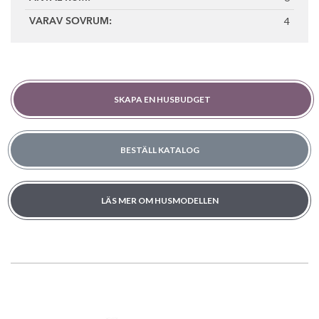
4
VARAV SOVRUM:
SKAPA EN HUSBUDGET
BESTÄLL KATALOG
LÄS MER OM HUSMODELLEN