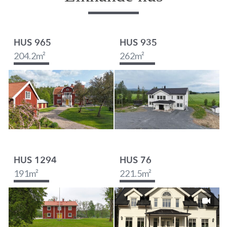
HUS 965
HUS 935
204.2
m²
262
m²
HUS 1294
HUS 76
191
m²
221.5
m²