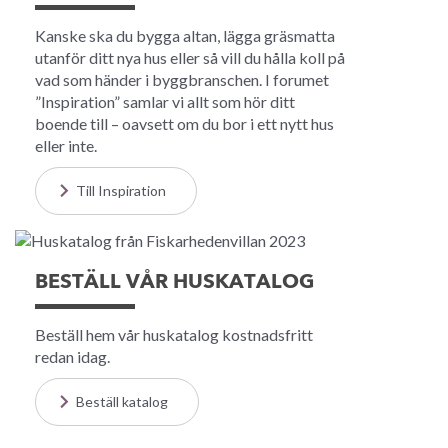
Kanske ska du bygga altan, lägga gräsmatta
utanför ditt nya hus eller så vill du hålla koll på
vad som händer i byggbranschen. I forumet
”Inspiration” samlar vi allt som hör ditt
boende till – oavsett om du bor i ett nytt hus
eller inte.
Till Inspiration
BESTÄLL VÅR HUSKATALOG
Beställ hem vår huskatalog kostnadsfritt
redan idag.
Beställ katalog