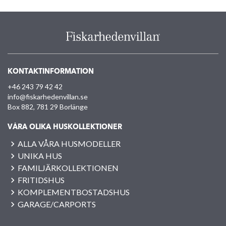
KONTAKTINFORMATION
+46 243 79 42 42
info@fiskarhedenvillan.se
Box 882, 781 29 Borlänge
VÅRA OLIKA HUSKOLLEKTIONER
ALLA VÅRA HUSMODELLER
UNIKA HUS
FAMILJÄRKOLLEKTIONEN
FRITIDSHUS
KOMPLEMENTBOSTADSHUS
GARAGE/CARPORTS