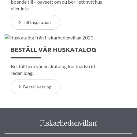
boende till – oavsett om du bor i ett nytt hus
eller inte.
Till Inspiration
BESTÄLL VÅR HUSKATALOG
Beställ hem vår huskatalog kostnadsfritt
redan idag.
Beställ katalog