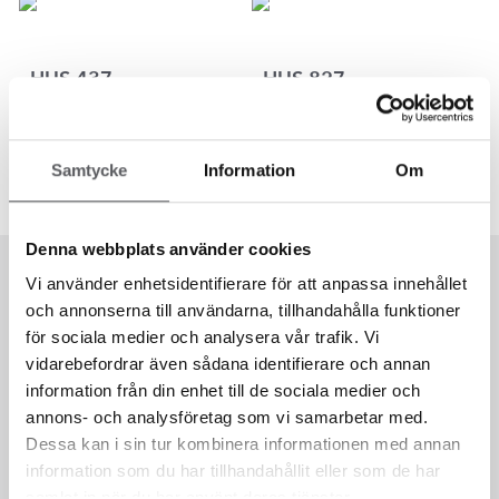
HUS 437
HUS 827
124.3
m²
102.4
m²
Samtycke
Information
Om
Denna webbplats använder cookies
Vi använder enhetsidentifierare för att anpassa innehållet
och annonserna till användarna, tillhandahålla funktioner
för sociala medier och analysera vår trafik. Vi
vidarebefordrar även sådana identifierare och annan
information från din enhet till de sociala medier och
annons- och analysföretag som vi samarbetar med.
Dessa kan i sin tur kombinera informationen med annan
information som du har tillhandahållit eller som de har
samlat in när du har använt deras tjänster.