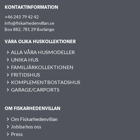
KONTAKTINFORMATION
+46 243 79 42 42
info@fiskarhedenvillan.se
Box 882, 781 29 Borlänge
VÅRA OLIKA HUSKOLLEKTIONER
ALLA VÅRA HUSMODELLER
UNIKA HUS
FAMILJÄRKOLLEKTIONEN
FRITIDSHUS
KOMPLEMENTBOSTADSHUS
GARAGE/CARPORTS
OM FISKARHEDENVILLAN
Om Fiskarhedenvillan
Jobba hos oss
Press