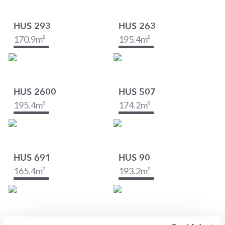
HUS 293
HUS 263
170.9
m²
195.4
m²
HUS 2600
HUS 507
195.4
m²
174.2
m²
HUS 691
HUS 90
165.4
m²
193.2
m²
HUS 81
HUS 83