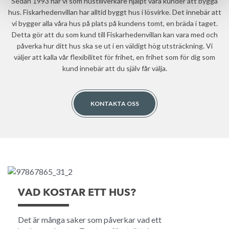
Sedan 1993 har vi som hustillverkare hjälpt våra kunder att bygga
hus. Fiskarhedenvillan har alltid byggt hus i lösvirke. Det innebär att
vi bygger alla våra hus på plats på kundens tomt, en bräda i taget.
Detta gör att du som kund till Fiskarhedenvillan kan vara med och
påverka hur ditt hus ska se ut i en väldigt hög utsträckning. Vi
väljer att kalla vår flexibilitet för frihet, en frihet som för dig som
kund innebär att du själv får välja.
KONTAKTA OSS
VAD KOSTAR ETT HUS?
Det är många saker som påverkar vad ett