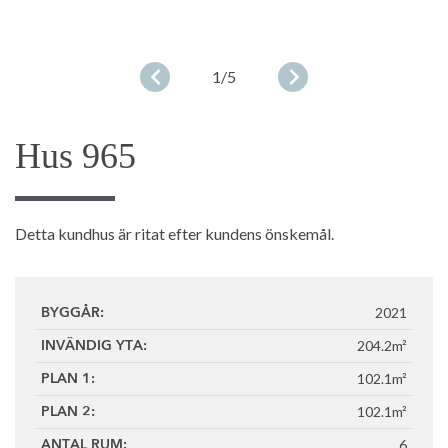
1
/5
Hus 965
Detta kundhus är ritat efter kundens önskemål.
2021
BYGGÅR:
204.2m²
INVÄNDIG YTA:
102.1m²
PLAN 1:
102.1m²
PLAN 2:
6
ANTAL RUM: