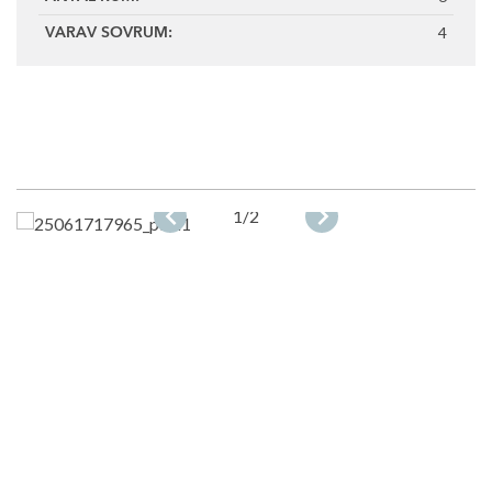
4
VARAV SOVRUM:
1
/2