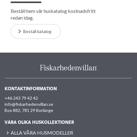
Beställ hem vår huskatalog kostnadsfritt
redan idag.
Beställ katalog
KONTAKTINFORMATION
+46 243 79 42 42
info@fiskarhedenvillan.se
Box 882, 781 29 Borlänge
VÅRA OLIKA HUSKOLLEKTIONER
ALLA VÅRA HUSMODELLER