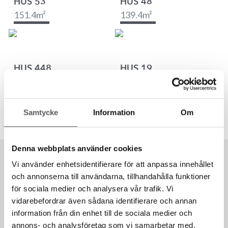
HUS 53
HUS 48
151.4
m²
139.4
m²
HUS 448
HUS 19
142.7
m²
152.6
m²
Samtycke
Information
Om
Denna webbplats använder cookies
Vi använder enhetsidentifierare för att anpassa innehållet
och annonserna till användarna, tillhandahålla funktioner
för sociala medier och analysera vår trafik. Vi
vidarebefordrar även sådana identifierare och annan
information från din enhet till de sociala medier och
annons- och analysföretag som vi samarbetar med.