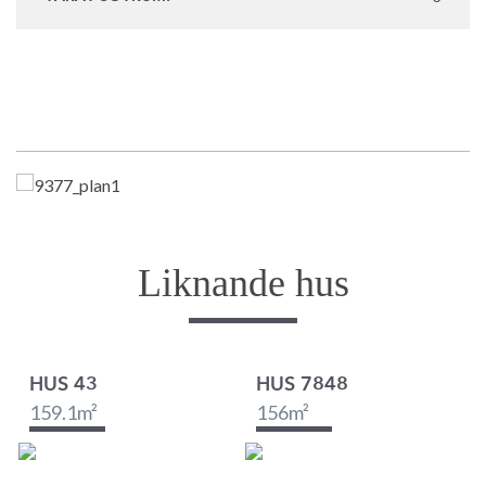
Liknande hus
HUS 43
HUS 7848
159.1
m²
156
m²