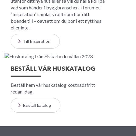
utanför ditt nya hus eller så vill du hålla koll på
vad som händer i byggbranschen. I forumet
”Inspiration” samlar vi allt som hör ditt
boende till – oavsett om du bor i ett nytt hus
eller inte.
Till Inspiration
BESTÄLL VÅR HUSKATALOG
Beställ hem vår huskatalog kostnadsfritt
redan idag.
Beställ katalog