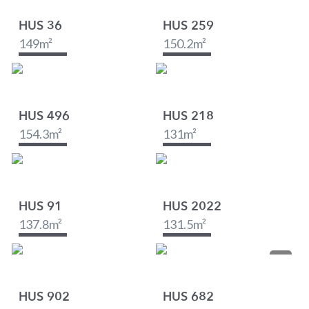
HUS 36
HUS 259
149
m²
150.2
m²
HUS 496
HUS 218
154.3
m²
131
m²
HUS 91
HUS 2022
137.8
m²
131.5
m²
HUS 902
HUS 682