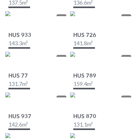
137.5
m²
136.6
m²
HUS 933
HUS 726
143.3
m²
141.8
m²
HUS 77
HUS 789
131.7
m²
159.4
m²
HUS 937
HUS 870
142.6
m²
131.1
m²