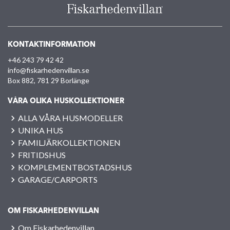
KONTAKTINFORMATION
+46 243 79 42 42
info@fiskarhedenvillan.se
Box 882, 781 29 Borlänge
VÅRA OLIKA HUSKOLLEKTIONER
ALLA VÅRA HUSMODELLER
UNIKA HUS
FAMILJÄRKOLLEKTIONEN
FRITIDSHUS
KOMPLEMENTBOSTADSHUS
GARAGE/CARPORTS
OM FISKARHEDENVILLAN
Om Fiskarhedenvillan