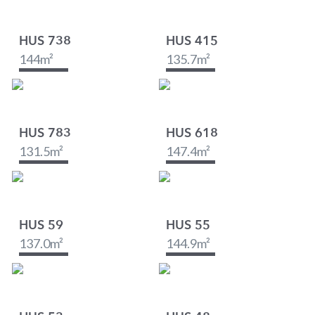
HUS 738
HUS 415
144
m²
135.7
m²
HUS 783
HUS 618
131.5
m²
147.4
m²
HUS 59
HUS 55
137.0
m²
144.9
m²