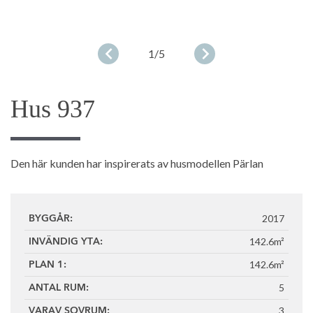
1
/5
Hus 937
Den här kunden har inspirerats av husmodellen Pärlan
2017
BYGGÅR:
142.6m²
INVÄNDIG YTA:
142.6m²
PLAN 1:
5
ANTAL RUM:
3
VARAV SOVRUM: