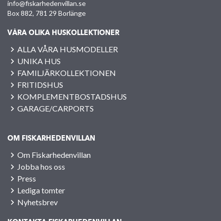
info@fiskarhedenvillan.se
Box 882, 781 29 Borlänge
VÅRA OLIKA HUSKOLLEKTIONER
ALLA VÅRA HUSMODELLER
UNIKA HUS
FAMILJÄRKOLLEKTIONEN
FRITIDSHUS
KOMPLEMENTBOSTADSHUS
GARAGE/CARPORTS
OM FISKARHEDENVILLAN
Om Fiskarhedenvillan
Jobba hos oss
Press
Lediga tomter
Nyhetsbrev