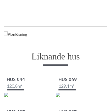
Liknande hus
HUS 044
HUS 069
120.8
m²
129.1
m²