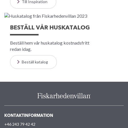
Till Inspiration
BESTÄLL VÅR HUSKATALOG
Beställ hem vår huskatalog kostnadsfritt
redan idag.
Beställ katalog
KONTAKTINFORMATION
+46 243 79 42 42