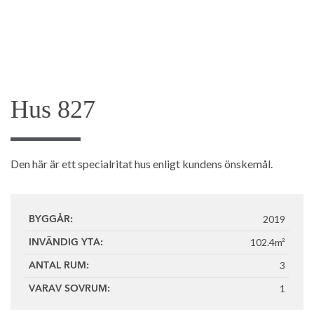
Hus 827
Den här är ett specialritat hus enligt kundens önskemål.
2019
BYGGÅR:
102.4m²
INVÄNDIG YTA:
3
ANTAL RUM:
1
VARAV SOVRUM: