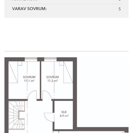
5
VARAV SOVRUM: