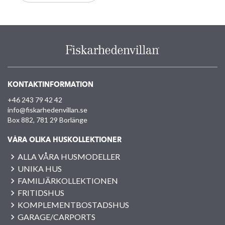
KONTAKTINFORMATION
+46 243 79 42 42
info@fiskarhedenvillan.se
Box 882, 781 29 Borlänge
VÅRA OLIKA HUSKOLLEKTIONER
ALLA VÅRA HUSMODELLER
UNIKA HUS
FAMILJÄRKOLLEKTIONEN
FRITIDSHUS
KOMPLEMENTBOSTADSHUS
GARAGE/CARPORTS