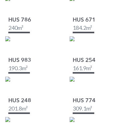
HUS 786
HUS 671
240
m²
184.2
m²
HUS 983
HUS 254
190.3
m²
161.9
m²
HUS 248
HUS 774
201.8
m²
309.1
m²