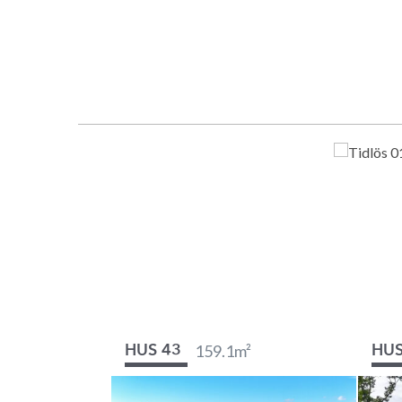
159.1
m²
HUS 43
HUS