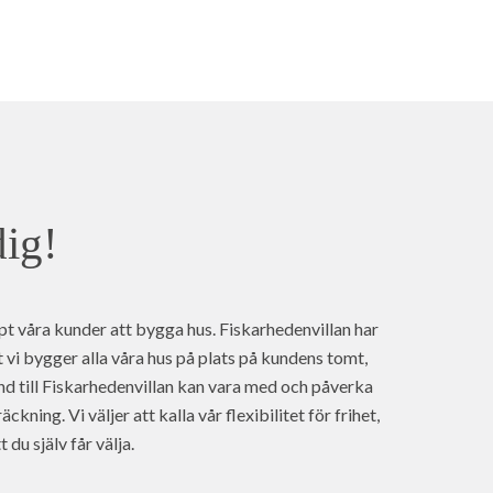
dig!
pt våra kunder att bygga hus. Fiskarhedenvillan har
tt vi bygger alla våra hus på plats på kundens tomt,
nd till Fiskarhedenvillan kan vara med och påverka
äckning. Vi väljer att kalla vår flexibilitet för frihet,
du själv får välja.