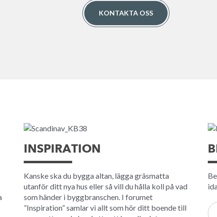
KONTAKTA OSS
INSPIRATION
B
Kanske ska du bygga altan, lägga gräsmatta
Be
utanför ditt nya hus eller så vill du hålla koll på vad
id
a
som händer i byggbranschen. I forumet
”Inspiration” samlar vi allt som hör ditt boende till