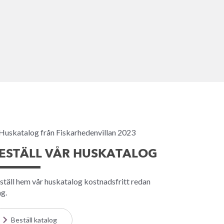
ESTÄLL VÅR HUSKATALOG
ställ hem vår huskatalog kostnadsfritt redan
ag.
Beställ katalog