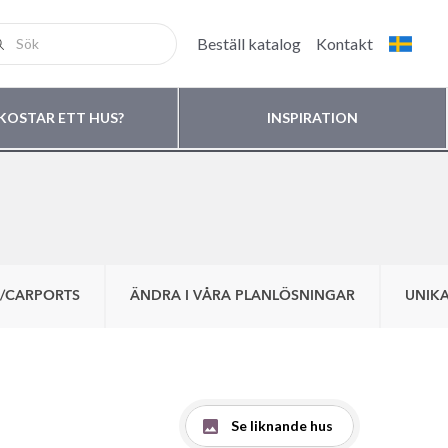
Beställ katalog
Kontakt
KOSTAR ETT HUS?
INSPIRATION
/CARPORTS
ÄNDRA I VÅRA PLANLÖSNINGAR
UNIKA
Se liknande hus