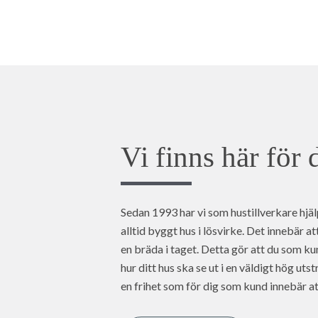
Vi finns här för 
Sedan 1993 har vi som hustillverkare hjäl
alltid byggt hus i lösvirke. Det innebär a
en bräda i taget. Detta gör att du som ku
hur ditt hus ska se ut i en väldigt hög utstr
en frihet som för dig som kund innebär att 