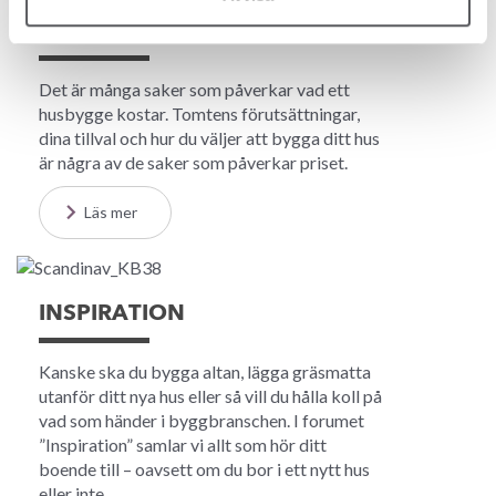
VAD KOSTAR ETT HUS?
Det är många saker som påverkar vad ett
husbygge kostar. Tomtens förutsättningar,
dina tillval och hur du väljer att bygga ditt hus
är några av de saker som påverkar priset.
Läs mer
INSPIRATION
Kanske ska du bygga altan, lägga gräsmatta
utanför ditt nya hus eller så vill du hålla koll på
vad som händer i byggbranschen. I forumet
”Inspiration” samlar vi allt som hör ditt
boende till – oavsett om du bor i ett nytt hus
eller inte.