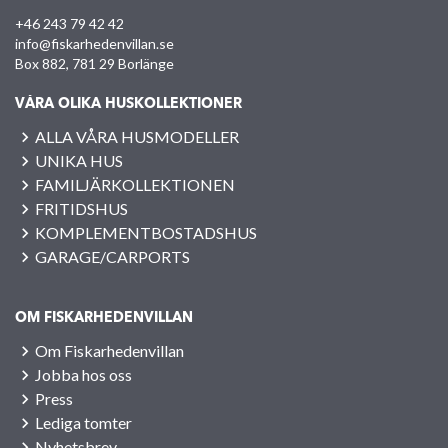
+46 243 79 42 42
info@fiskarhedenvillan.se
Box 882, 781 29 Borlänge
VÅRA OLIKA HUSKOLLEKTIONER
ALLA VÅRA HUSMODELLER
UNIKA HUS
FAMILJÄRKOLLEKTIONEN
FRITIDSHUS
KOMPLEMENTBOSTADSHUS
GARAGE/CARPORTS
OM FISKARHEDENVILLAN
Om Fiskarhedenvillan
Jobba hos oss
Press
Lediga tomter
Nyhetsbrev