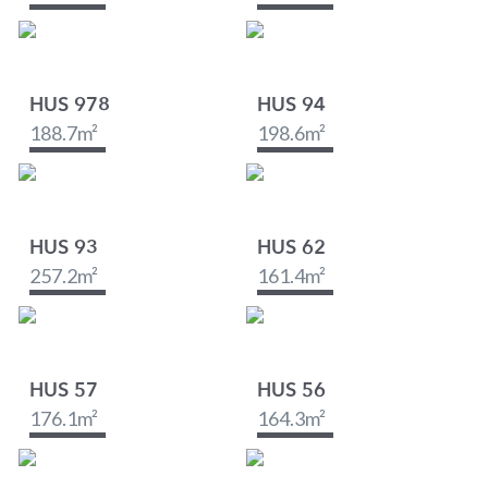
HUS 978
HUS 94
188.7
m²
198.6
m²
HUS 93
HUS 62
257.2
m²
161.4
m²
HUS 57
HUS 56
176.1
m²
164.3
m²