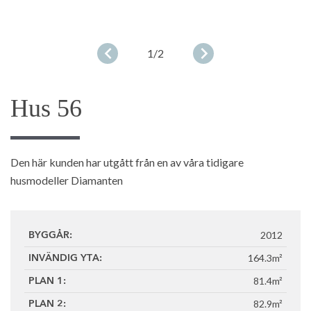
1
/2
Hus 56
Den här kunden har utgått från en av våra tidigare
husmodeller Diamanten
2012
BYGGÅR:
164.3m²
INVÄNDIG YTA:
81.4m²
PLAN 1:
82.9m²
PLAN 2: