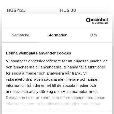
HUS 423
HUS 38
232.2
m²
163.8
m²
Samtycke
Information
Om
Denna webbplats använder cookies
Vi använder enhetsidentifierare för att anpassa innehållet
och annonserna till användarna, tillhandahålla funktioner
för sociala medier och analysera vår trafik. Vi
vidarebefordrar även sådana identifierare och annan
information från din enhet till de sociala medier och
annons- och analysföretag som vi samarbetar med.
Dessa kan i sin tur kombinera informationen med annan
information som du har tillhandahållit eller som de har
samlat in när du har använt deras tjänster.