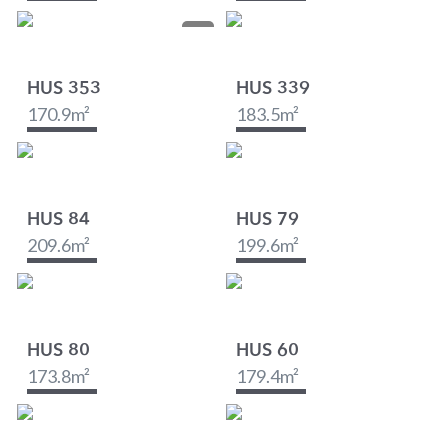
HUS 353
HUS 339
170.9
m²
183.5
m²
HUS 84
HUS 79
209.6
m²
199.6
m²
HUS 80
HUS 60
173.8
m²
179.4
m²