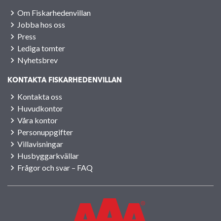
Om Fiskarhedenvillan
Jobba hos oss
Press
Lediga tomter
Nyhetsbrev
KONTAKTA FISKARHEDENVILLAN
Kontakta oss
Huvudkontor
Våra kontor
Personuppgifter
Villavisningar
Husbyggarkvällar
Frågor och svar – FAQ