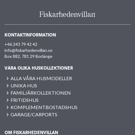
KONTAKTINFORMATION
+46 243 79 42 42
info@fiskarhedenvillan.se
Box 882, 781 29 Borlänge
VÅRA OLIKA HUSKOLLEKTIONER
ALLA VÅRA HUSMODELLER
UNIKA HUS
FAMILJÄRKOLLEKTIONEN
FRITIDSHUS
KOMPLEMENTBOSTADSHUS
GARAGE/CARPORTS
OM FISKARHEDENVILLAN