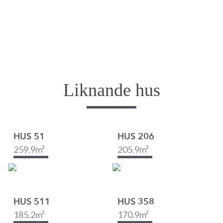
Liknande hus
HUS 51
HUS 206
259.9
m²
205.9
m²
HUS 511
HUS 358
185.2
m²
170.9
m²