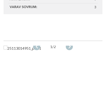
3
VARAV SOVRUM:
1
/2