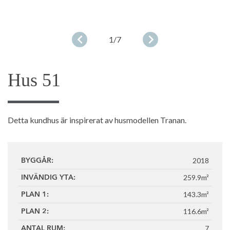
1
/7
Hus 51
Detta kundhus är inspirerat av husmodellen Tranan.
2018
BYGGÅR:
259.9m²
INVÄNDIG YTA:
143.3m²
PLAN 1:
116.6m²
PLAN 2:
7
ANTAL RUM: