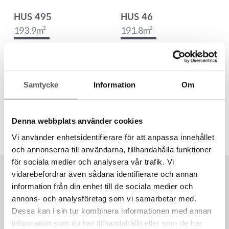
HUS 495
HUS 46
193.9
m²
191.8
m²
HUS 42
HUS 31
Samtycke
Information
Om
213.9
m²
174.2
m²
Denna webbplats använder cookies
Vi använder enhetsidentifierare för att anpassa innehållet
och annonserna till användarna, tillhandahålla funktioner
för sociala medier och analysera vår trafik. Vi
vidarebefordrar även sådana identifierare och annan
information från din enhet till de sociala medier och
annons- och analysföretag som vi samarbetar med.
Dessa kan i sin tur kombinera informationen med annan
information som du har tillhandahållit eller som de har