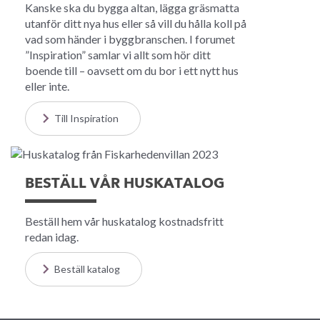
Kanske ska du bygga altan, lägga gräsmatta
utanför ditt nya hus eller så vill du hålla koll på
vad som händer i byggbranschen. I forumet
”Inspiration” samlar vi allt som hör ditt
boende till – oavsett om du bor i ett nytt hus
eller inte.
Till Inspiration
BESTÄLL VÅR HUSKATALOG
Beställ hem vår huskatalog kostnadsfritt
redan idag.
Beställ katalog