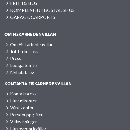
FRITIDSHUS
KOMPLEMENTBOSTADSHUS
GARAGE/CARPORTS
OM FISKARHEDENVILLAN
Om Fiskarhedenvillan
Jobba hos oss
Press
Lediga tomter
Nyhetsbrev
KONTAKTA FISKARHEDENVILLAN
Kontakta oss
Huvudkontor
Våra kontor
Personuppgifter
Villavisningar
Husbyggarkvällar