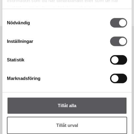
information som du har tillhandahållit eller som de har
samlat in när du har använt deras tjänster.
Samtyckesval
Nödvändig
Inställningar
Statistik
Marknadsföring
Tillåt alla
Vi finns här för dig!
Tillåt urval