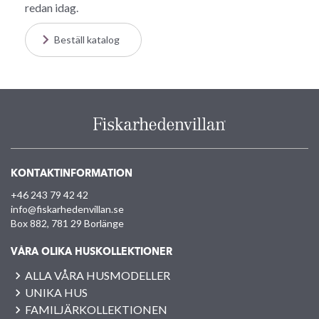
redan idag.
Beställ katalog
KONTAKTINFORMATION
+46 243 79 42 42
info@fiskarhedenvillan.se
Box 882, 781 29 Borlänge
VÅRA OLIKA HUSKOLLEKTIONER
ALLA VÅRA HUSMODELLER
UNIKA HUS
FAMILJÄRKOLLEKTIONEN