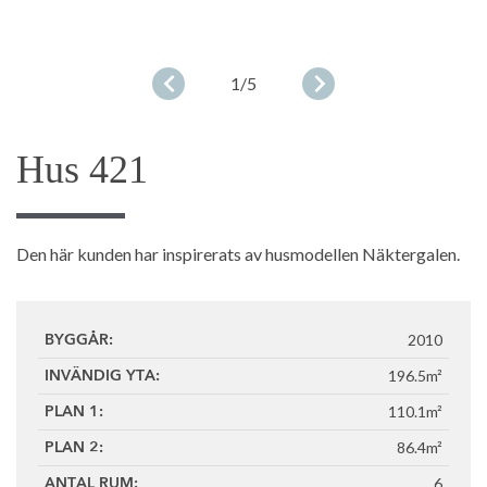
1
/5
Hus 421
Den här kunden har inspirerats av husmodellen Näktergalen.
2010
BYGGÅR:
196.5m²
INVÄNDIG YTA:
110.1m²
PLAN 1:
86.4m²
PLAN 2:
6
ANTAL RUM: