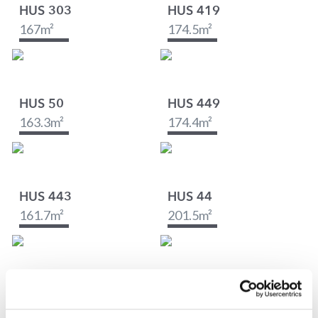
HUS 303
HUS 419
167
m²
174.5
m²
HUS 50
HUS 449
163.3
m²
174.4
m²
HUS 443
HUS 44
161.7
m²
201.5
m²
HUS 427
HUS 421
193.4
m²
196.5
m²