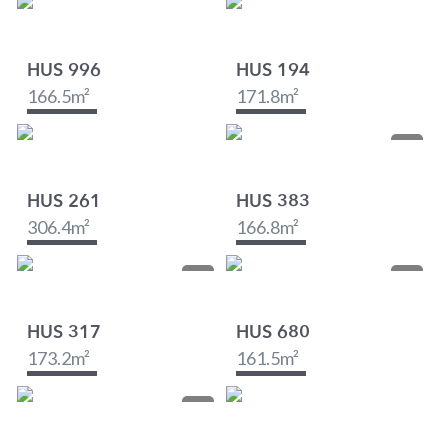
HUS 996
HUS 194
166.5
m²
171.8
m²
HUS 261
HUS 383
306.4
m²
166.8
m²
HUS 317
HUS 680
173.2
m²
161.5
m²