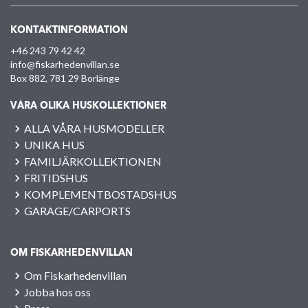
KONTAKTINFORMATION
+46 243 79 42 42
info@fiskarhedenvillan.se
Box 882, 781 29 Borlänge
VÅRA OLIKA HUSKOLLEKTIONER
ALLA VÅRA HUSMODELLER
UNIKA HUS
FAMILJÄRKOLLEKTIONEN
FRITIDSHUS
KOMPLEMENTBOSTADSHUS
GARAGE/CARPORTS
OM FISKARHEDENVILLAN
Om Fiskarhedenvillan
Jobba hos oss