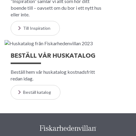
”Inspiration” samlar vi allt som hör ditt
boende till – oavsett om du bor i ett nytt hus
eller inte.
Till Inspiration
BESTÄLL VÅR HUSKATALOG
Beställ hem vår huskatalog kostnadsfritt
redan idag.
Beställ katalog