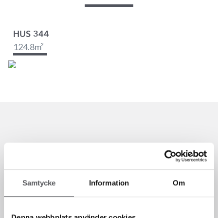
HUS 344
124.8
m²
Samtycke
Information
Om
Denna webbplats använder cookies