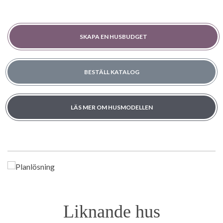
SKAPA EN HUSBUDGET
BESTÄLL KATALOG
LÄS MER OM HUSMODELLEN
Liknande hus