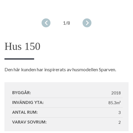
1
/8
Hus 150
Den här kunden har inspirerats av husmodellen Sparven.
2018
BYGGÅR:
85.3m²
INVÄNDIG YTA:
3
ANTAL RUM:
2
VARAV SOVRUM: