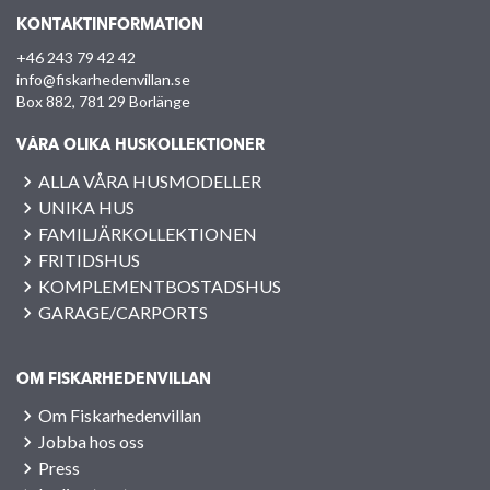
KONTAKTINFORMATION
+46 243 79 42 42
info@fiskarhedenvillan.se
Box 882, 781 29 Borlänge
VÅRA OLIKA HUSKOLLEKTIONER
ALLA VÅRA HUSMODELLER
UNIKA HUS
FAMILJÄRKOLLEKTIONEN
FRITIDSHUS
KOMPLEMENTBOSTADSHUS
GARAGE/CARPORTS
OM FISKARHEDENVILLAN
Om Fiskarhedenvillan
Jobba hos oss
Press