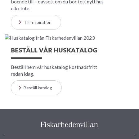
boende till – oavsett om du bor i ett nytt hus
eller inte.
Till Inspiration
BESTÄLL VÅR HUSKATALOG
Beställ hem vår huskatalog kostnadsfritt
redan idag.
Beställ katalog