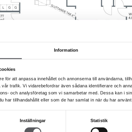
Information
cookies
e för att anpassa innehållet och annonserna till användarna, tillh
vår trafik. Vi vidarebefordrar även sådana identifierare och anna
Liknande hus
nnons- och analysföretag som vi samarbetar med. Dessa kan i sin
har tillhandahållit eller som de har samlat in när du har använt 
Inställningar
Statistik
143.4
m²
149
m²
 307
HUS 139