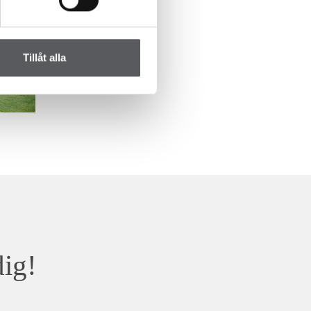
Tillåt alla
dig!