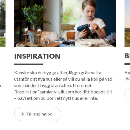
B
INSPIRATION
Be
Kanske ska du bygga altan, lägga gräsmatta
id
utanför ditt nya hus eller så vill du hålla koll på vad
a
som händer i byggbranschen. I forumet
”Inspiration” samlar vi allt som hör ditt boende till
– oavsett om du bor i ett nytt hus eller inte.
Till Inspiration