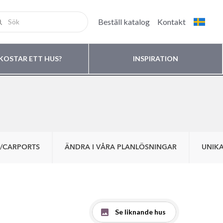
Beställ katalog
Kontakt
KOSTAR ETT HUS?
INSPIRATION
/CARPORTS
ÄNDRA I VÅRA PLANLÖSNINGAR
UNIKA
Se liknande hus