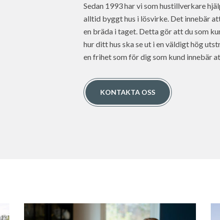
Sedan 1993 har vi som hustillverkare hjäl
alltid byggt hus i lösvirke. Det innebär a
en bräda i taget. Detta gör att du som ku
hur ditt hus ska se ut i en väldigt hög utstr
en frihet som för dig som kund innebär att 
KONTAKTA OSS