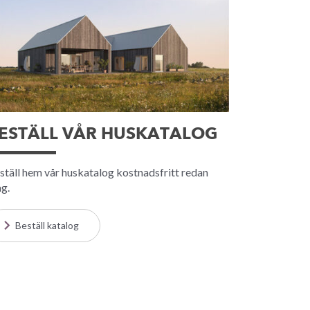
ESTÄLL VÅR HUSKATALOG
ställ hem vår huskatalog kostnadsfritt redan
ag.
Beställ katalog