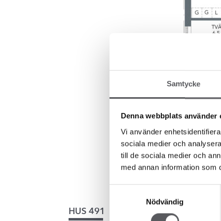
Samtycke
Denna webbplats använder 
Vi använder enhetsidentifierar
sociala medier och analysera 
till de sociala medier och a
med annan information som du 
Samtyckesval
Nödvändig
154.3
m²
HUS 491
HUS