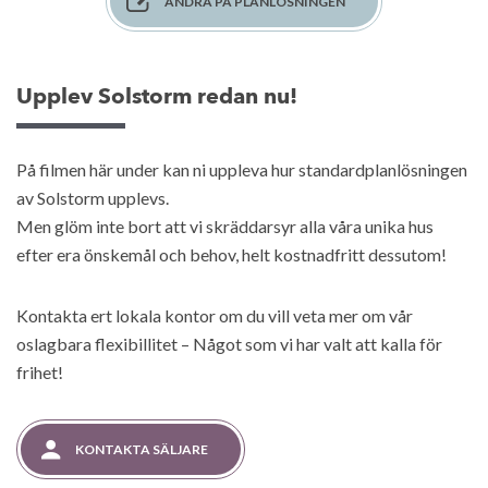
ÄNDRA PÅ PLANLÖSNINGEN
Upplev Solstorm redan nu!
På filmen här under kan ni uppleva hur standardplanlösningen
av Solstorm upplevs.
Men glöm inte bort att vi skräddarsyr alla våra unika hus
efter era önskemål och behov, helt kostnadfritt dessutom!
Kontakta ert lokala kontor om du vill veta mer om vår
oslagbara flexibillitet – Något som vi har valt att kalla för
frihet!
KONTAKTA SÄLJARE