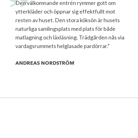
Den välkomnande entrén rymmer gott om
ytterkläder och öppnar sig effektfullt mot
resten av huset. Den stora köksön är husets
naturliga samlingsplats med plats för både
matlagning och läxläsning. Trädgården nås via
vardagsrummets helglasade pardörrar.”
ANDREAS NORDSTRÖM