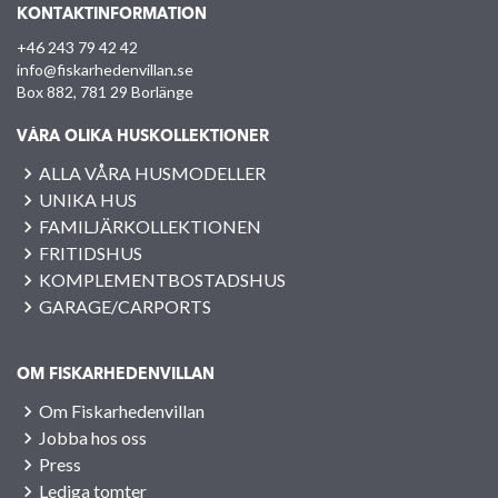
KONTAKTINFORMATION
+46 243 79 42 42
info@fiskarhedenvillan.se
Box 882, 781 29 Borlänge
VÅRA OLIKA HUSKOLLEKTIONER
ALLA VÅRA HUSMODELLER
UNIKA HUS
FAMILJÄRKOLLEKTIONEN
FRITIDSHUS
KOMPLEMENTBOSTADSHUS
GARAGE/CARPORTS
OM FISKARHEDENVILLAN
Om Fiskarhedenvillan
Jobba hos oss
Press
Lediga tomter