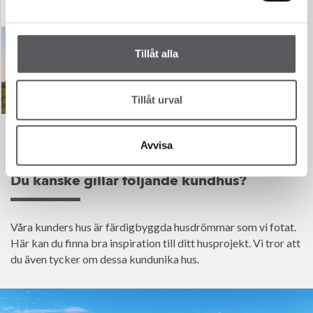
194.8
m²
Tillåt alla
Tillåt urval
Avvisa
Du kanske gillar följande kundhus?
Våra kunders hus är färdigbyggda husdrömmar som vi fotat.
Här kan du finna bra inspiration till ditt husprojekt. Vi tror att
du även tycker om dessa kundunika hus.