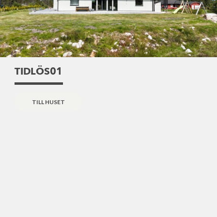
TIDLÖS01
TILL HUSET