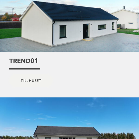
TREND01
TILL HUSET