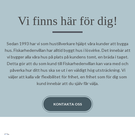
Vi finns här för dig!
Sedan 1993 har vi som hustillverkare hjälpt våra kunder att bygga
hus. Fiskarhedenvillan har alltid byggt hus i lösvirke. Det innebär att
vi bygger alla våra hus på plats på kundens tomt, en bräda i taget.
Detta gör att du som kund till Fiskarhedenvillan kan vara med och
påverka hur ditt hus ska se ut i en väldigt hög utsträckning. Vi
väljer att kalla vår flexibilitet för frihet, en frihet som för dig som
kund innebär att du själv får välja.
KONTAKTA OSS