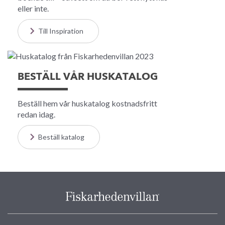
eller inte.
Till Inspiration
BESTÄLL VÅR HUSKATALOG
Beställ hem vår huskatalog kostnadsfritt
redan idag.
Beställ katalog