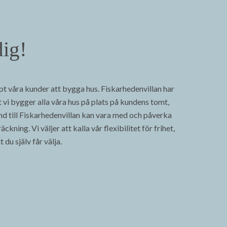
dig!
pt våra kunder att bygga hus. Fiskarhedenvillan har
tt vi bygger alla våra hus på plats på kundens tomt,
nd till Fiskarhedenvillan kan vara med och påverka
äckning. Vi väljer att kalla vår flexibilitet för frihet,
du själv får välja.