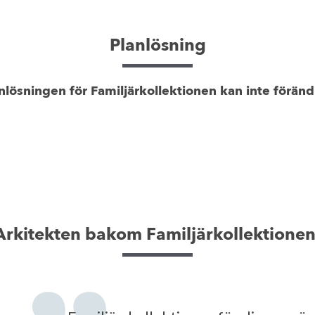
Planlösning
nlösningen för Familjärkollektionen kan inte föränd
Arkitekten bakom Familjärkollektionen