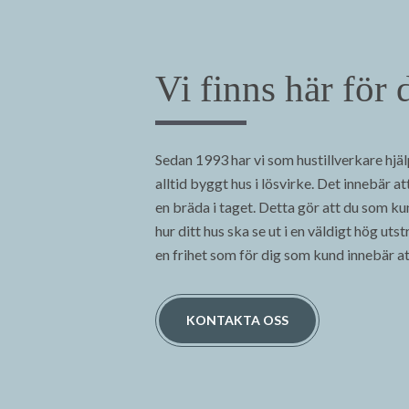
Vi finns här för 
Sedan 1993 har vi som hustillverkare hjäl
alltid byggt hus i lösvirke. Det innebär a
en bräda i taget. Detta gör att du som ku
hur ditt hus ska se ut i en väldigt hög utstr
en frihet som för dig som kund innebär att 
KONTAKTA OSS