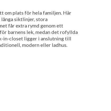
 om plats för hela familjen. Här
ånga siktlinjer, stora
met får extra rymd genom ett
för barnens lek, medan det rofyllda
-closet ligger i anslutning till
aditionell, modern eller ladhus.