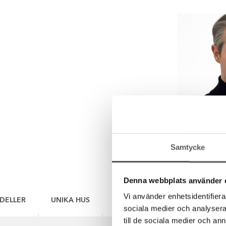
Samtycke
Denna webbplats använder 
Vi använder enhetsidentifierar
DELLER
UNIKA HUS
VÅRA KUNDERS HUS (224)
sociala medier och analysera 
till de sociala medier och a