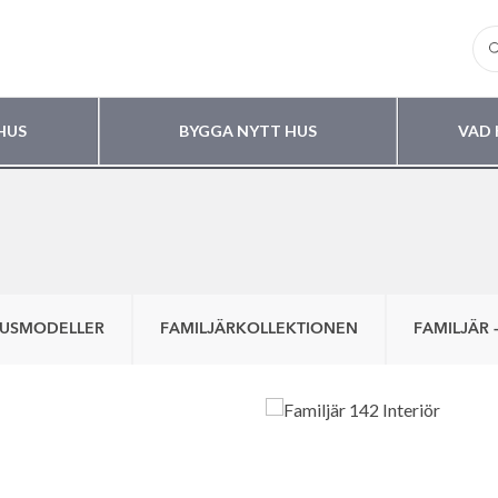
HUS
BYGGA NYTT HUS
VAD 
HUSMODELLER
FAMILJÄRKOLLEKTIONEN
FAMILJÄR 