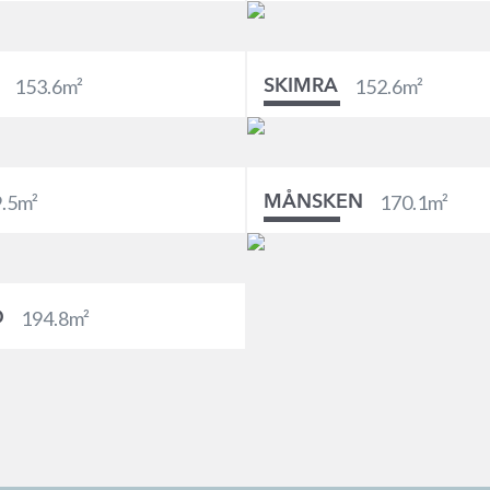
153.6
m²
152.6
m²
SKIMRA
.5
m²
170.1
m²
MÅNSKEN
194.8
m²
D