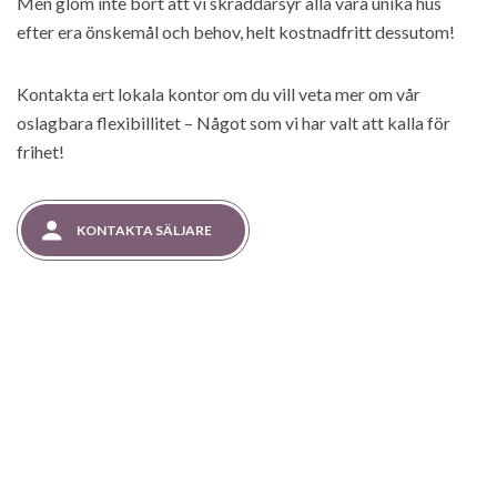
Men glöm inte bort att vi skräddarsyr alla våra unika hus
efter era önskemål och behov, helt kostnadfritt dessutom!
Kontakta ert lokala kontor om du vill veta mer om vår
oslagbara flexibillitet – Något som vi har valt att kalla för
frihet!
KONTAKTA SÄLJARE