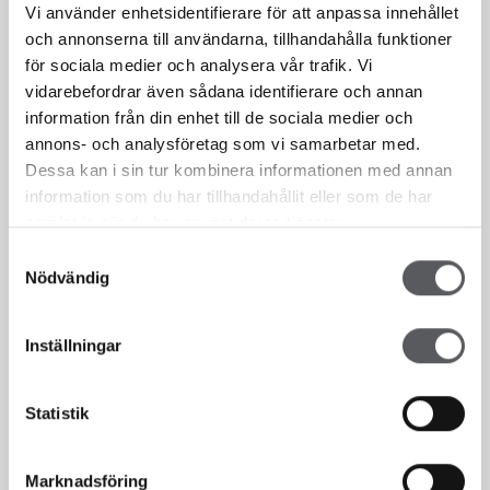
Vi använder enhetsidentifierare för att anpassa innehållet
och annonserna till användarna, tillhandahålla funktioner
för sociala medier och analysera vår trafik. Vi
vidarebefordrar även sådana identifierare och annan
information från din enhet till de sociala medier och
annons- och analysföretag som vi samarbetar med.
Dessa kan i sin tur kombinera informationen med annan
information som du har tillhandahållit eller som de har
samlat in när du har använt deras tjänster.
Samtyckesval
Nödvändig
Inställningar
Statistik
Marknadsföring