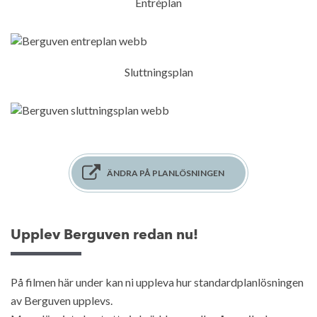
Entréplan
Sluttningsplan
ÄNDRA PÅ PLANLÖSNINGEN
Upplev Berguven redan nu!
På filmen här under kan ni uppleva hur standardplanlösningen
av Berguven upplevs.