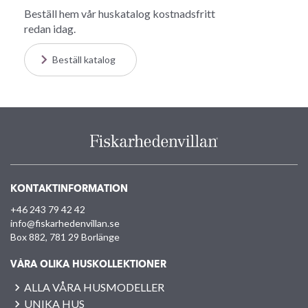
Beställ hem vår huskatalog kostnadsfritt
redan idag.
Beställ katalog
KONTAKTINFORMATION
+46 243 79 42 42
info@fiskarhedenvillan.se
Box 882, 781 29 Borlänge
VÅRA OLIKA HUSKOLLEKTIONER
ALLA VÅRA HUSMODELLER
UNIKA HUS