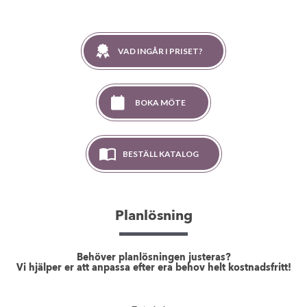
VAD INGÅR I PRISET?
BOKA MÖTE
BESTÄLL KATALOG
Planlösning
Behöver planlösningen justeras?
Vi hjälper er att anpassa efter era behov helt kostnadsfritt!