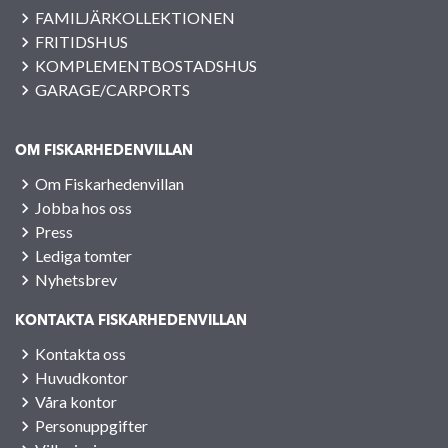
FAMILJÄRKOLLEKTIONEN
FRITIDSHUS
KOMPLEMENTBOSTADSHUS
GARAGE/CARPORTS
OM FISKARHEDENVILLAN
Om Fiskarhedenvillan
Jobba hos oss
Press
Lediga tomter
Nyhetsbrev
KONTAKTA FISKARHEDENVILLAN
Kontakta oss
Huvudkontor
Våra kontor
Personuppgifter