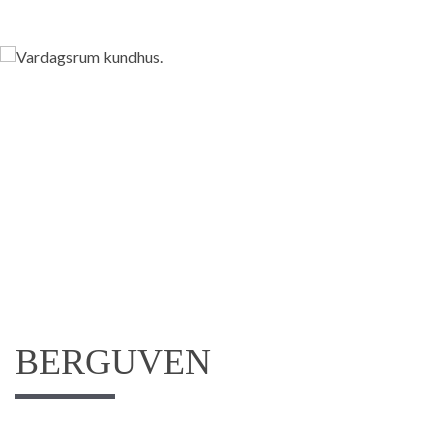
BERGUVEN