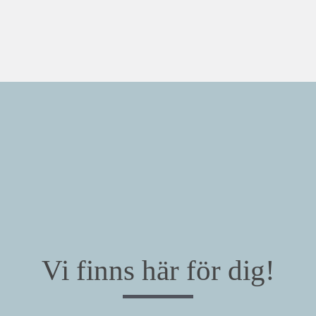
Vi finns här för dig!