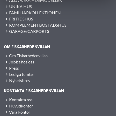
ALLA VÅRA HUSMODELLER
UNIKA HUS
FAMILJÄRKOLLEKTIONEN
FRITIDSHUS
KOMPLEMENTBOSTADSHUS
GARAGE/CARPORTS
OM FISKARHEDENVILLAN
Om Fiskarhedenvillan
Jobba hos oss
Press
Lediga tomter
Nyhetsbrev
KONTAKTA FISKARHEDENVILLAN
Kontakta oss
Huvudkontor
Våra kontor