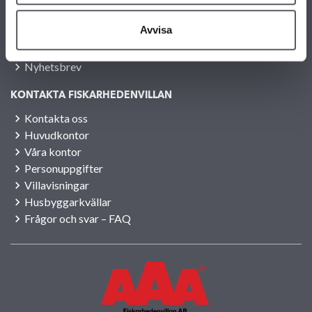
Jobba hos oss
Avvisa
Press
Lediga tomter
Nyhetsbrev
KONTAKTA FISKARHEDENVILLAN
Kontakta oss
Huvudkontor
Våra kontor
Personuppgifter
Villavisningar
Husbyggarkvällar
Frågor och svar – FAQ