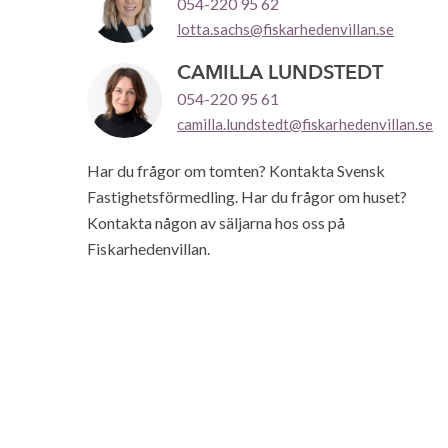
054-220 95 62
lotta.sachs@fiskarhedenvillan.se
CAMILLA LUNDSTEDT
054-220 95 61
camilla.lundstedt@fiskarhedenvillan.se
Har du frågor om tomten? Kontakta Svensk
Fastighetsförmedling. Har du frågor om huset?
Kontakta någon av säljarna hos oss på
Fiskarhedenvillan.