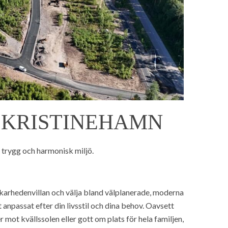
 KRISTINEHAMN
 trygg och harmonisk miljö.
skarhedenvillan och välja bland välplanerade, moderna
npassat efter din livsstil och dina behov. Oavsett
ot kvällssolen eller gott om plats för hela familjen,