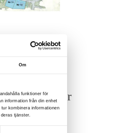
AREN
Om
ll dessa tomter
andahålla funktioner för
n information från din enhet
 tur kombinera informationen
deras tjänster.