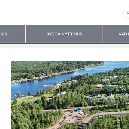
HUS
BYGGA NYTT HUS
VAD 