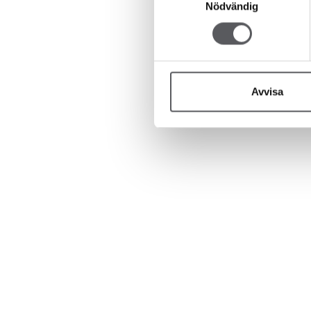
Nödvändig
Avvisa