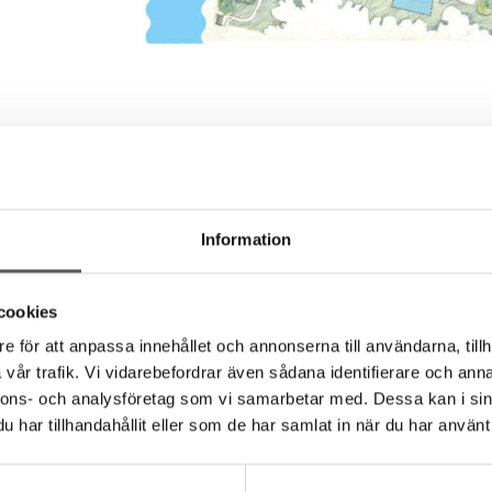
TILL MÄKL
Information
cookies
Förslag på hus ti
e för att anpassa innehållet och annonserna till användarna, tillh
vår trafik. Vi vidarebefordrar även sådana identifierare och anna
nnons- och analysföretag som vi samarbetar med. Dessa kan i sin
har tillhandahållit eller som de har samlat in när du har använt 
Familjärkollektionen