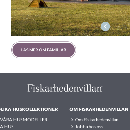
1
/3
LÄS MER OM FAMILJÄR
LIKA HUSKOLLEKTIONER
OM FISKARHEDENVILLAN
 VÅRA HUSMODELLER
Om Fiskarhedenvillan
A HUS
Jobba hos oss