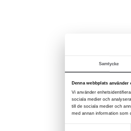
Samtycke
Denna webbplats använder 
Vi använder enhetsidentifierar
sociala medier och analysera 
till de sociala medier och a
med annan information som du 
Samtyckesval