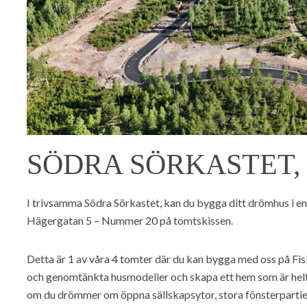
SÖDRA SÖRKASTET,
I trivsamma Södra Sörkastet, kan du bygga ditt drömhus i en
Hägergatan 5 – Nummer 20 på tomtskissen.
Detta är 1 av våra 4 tomter där du kan bygga med oss på Fi
och genomtänkta husmodeller och skapa ett hem som är helt a
om du drömmer om öppna sällskapsytor, stora fönsterpartier m