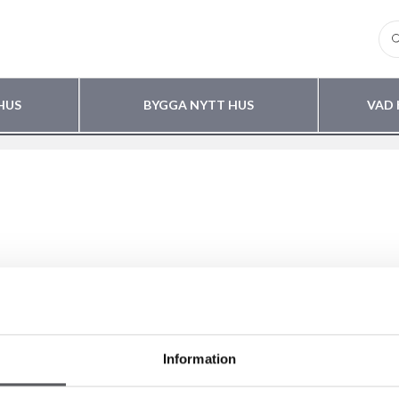
HUS
BYGGA NYTT HUS
VAD 
Information