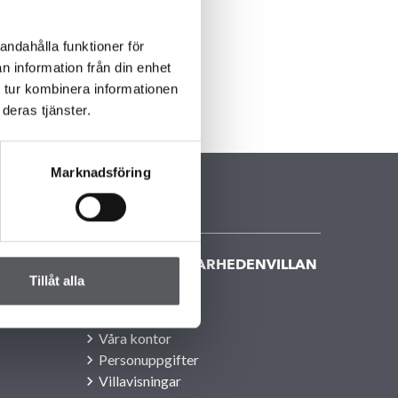
andahålla funktioner för
n information från din enhet
 tur kombinera informationen
deras tjänster.
Marknadsföring
KONTAKTA FISKARHEDENVILLAN
Tillåt alla
Kontakta oss
Huvudkontor
Våra kontor
Personuppgifter
Villavisningar