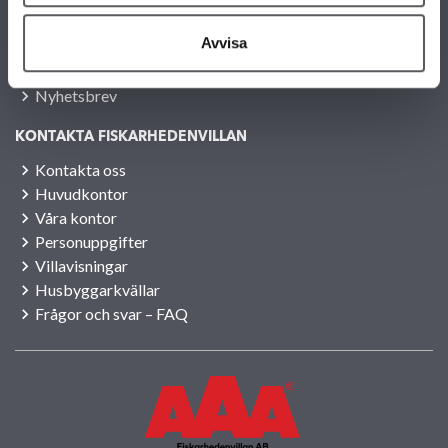
Jobba hos oss
Avvisa
Press
Lediga tomter
Nyhetsbrev
KONTAKTA FISKARHEDENVILLAN
Kontakta oss
Huvudkontor
Våra kontor
Personuppgifter
Villavisningar
Husbyggarkvällar
Frågor och svar – FAQ