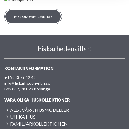
MER OM FAMILJÄR 157
KONTAKTINFORMATION
+46 243 79 42 42
info@fiskarhedenvillan.se
Box 882, 781 29 Borlänge
VÅRA OLIKA HUSKOLLEKTIONER
ALLA VÅRA HUSMODELLER
UNIKA HUS
FAMILJÄRKOLLEKTIONEN