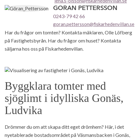
lena.s-olsson@fiskarhedenvillan.se
GÖRAN PETTERSSON
0243-79 42 66
goran.pettersson@fiskarhedenvillan.se
Har du frågor om tomten? Kontakta mäklaren, Olle Löfberg
på Fastighetsbyrån. Har du frågor om huset? Kontakta
säljarna hos oss på Fiskarhedenvillan.
Byggklara tomter med
sjöglimt i idylliska Gonäs,
Ludvika
Drömmer du om att skapa ditt eget drömhem? Här, i det
nyetablerade bostadsområdet på Väsmansbacken i Gonäs,