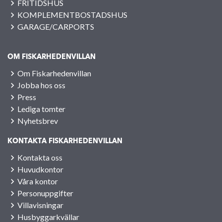
FRITIDSHUS
KOMPLEMENTBOSTADSHUS
GARAGE/CARPORTS
OM FISKARHEDENVILLAN
Om Fiskarhedenvillan
Jobba hos oss
Press
Lediga tomter
Nyhetsbrev
KONTAKTA FISKARHEDENVILLAN
Kontakta oss
Huvudkontor
Våra kontor
Personuppgifter
Villavisningar
Husbyggarkvällar