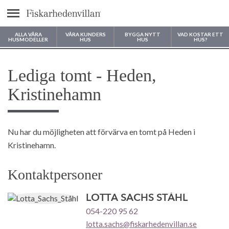
Meny
ALLA VÅRA
VÅRA KUNDERS
BYGGA NYTT
VAD KOSTAR ETT
HUSMODELLER
HUS
HUS
HUS?
Var vill du bygga ditt hus?
Lediga tomt - Heden,
Kristinehamn
Nu har du möjligheten att förvärva en tomt på Heden i
Kristinehamn.
Kontaktpersoner
LOTTA SACHS STÅHL
054-220 95 62
lotta.sachs@fiskarhedenvillan.se