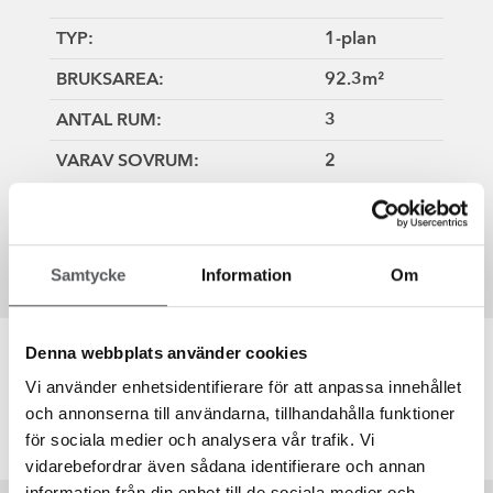
TYP:
1-plan
BRUKSAREA:
92.3m²
ANTAL RUM:
3
VARAV SOVRUM:
2
LÄS MER OM HUSMODELLEN SPARVEN
Samtycke
Information
Om
Denna webbplats använder cookies
Planlösning
Vi använder enhetsidentifierare för att anpassa innehållet
och annonserna till användarna, tillhandahålla funktioner
för sociala medier och analysera vår trafik. Vi
vidarebefordrar även sådana identifierare och annan
information från din enhet till de sociala medier och