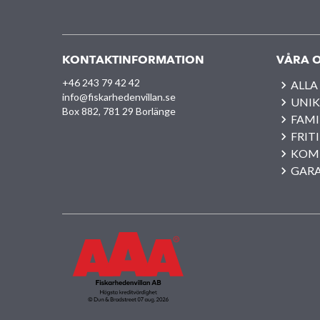
KONTAKTINFORMATION
VÅRA O
+46 243 79 42 42
ALLA
info@fiskarhedenvillan.se
UNIK
Box 882, 781 29 Borlänge
FAMI
FRIT
KOM
GAR