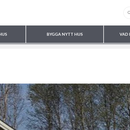
HUS
BYGGA NYTT HUS
VAD 