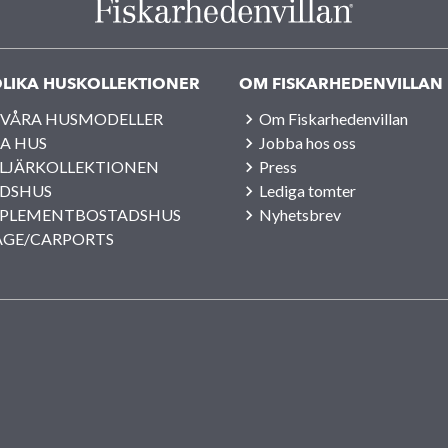
LIKA HUSKOLLEKTIONER
OM FISKARHEDENVILLAN
 VÅRA HUSMODELLER
Om Fiskarhedenvillan
A HUS
Jobba hos oss
LJÄRKOLLEKTIONEN
Press
IDSHUS
Lediga tomter
PLEMENTBOSTADSHUS
Nyhetsbrev
AGE/CARPORTS