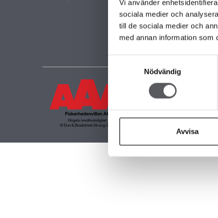
FAMI
Vi använder enhetsidentifierar
FRIT
sociala medier och analysera 
KOM
till de sociala medier och a
GAR
med annan information som du 
Samtyckesval
Nödvändig
Avvisa