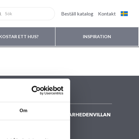
Beställ katalog
Kontakt
KOSTAR ETT HUS?
INSPIRATION
Om
KONTAKTA FISKARHEDENVILLAN
Kontakta oss
Huvudkontor