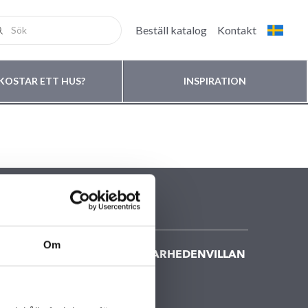
Beställ katalog
Kontakt
KOSTAR ETT HUS?
INSPIRATION
Om
KONTAKTA FISKARHEDENVILLAN
Kontakta oss
Huvudkontor