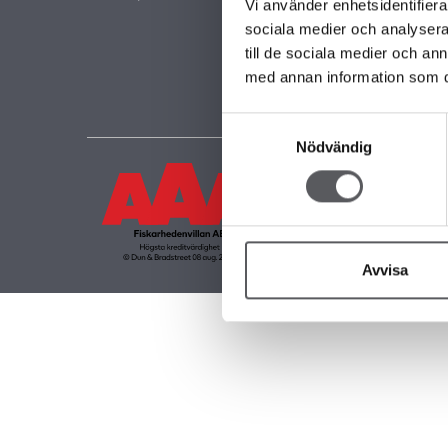
FAMI
Vi använder enhetsidentifierar
FRIT
sociala medier och analysera 
KOM
till de sociala medier och a
GAR
med annan information som du 
Samtyckesval
Nödvändig
Avvisa