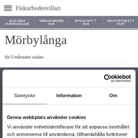
Meny
ALLA VÅRA
VÅRA KUNDERS
BYGGA NYTT
VAD KOSTAR ETT
HUSMODELLER
HUS
HUS
HUS?
Var vill du bygga ditt hus?
Mörbylånga
för 5 månader sedan
Samtycke
Information
Om
KONTAKTINFORMATION
+46 243 79 42 42
Denna webbplats använder cookies
info@fiskarhedenvillan.se
Box 882, 781 29 Borlänge
Vi använder enhetsidentifierare för att anpassa innehållet
och annonserna till användarna, tillhandahålla funktioner