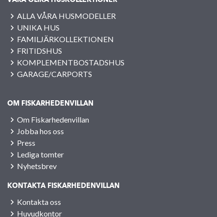
VÅRA OLIKA HUSKOLLEKTIONER
ALLA VÅRA HUSMODELLER
UNIKA HUS
FAMILJÄRKOLLEKTIONEN
FRITIDSHUS
KOMPLEMENTBOSTADSHUS
GARAGE/CARPORTS
OM FISKARHEDENVILLAN
Om Fiskarhedenvillan
Jobba hos oss
Press
Lediga tomter
Nyhetsbrev
KONTAKTA FISKARHEDENVILLAN
Kontakta oss
Huvudkontor