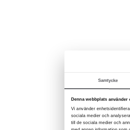
Samtycke
Denna webbplats använder 
Vi använder enhetsidentifierar
sociala medier och analysera 
till de sociala medier och a
med annan information som du 