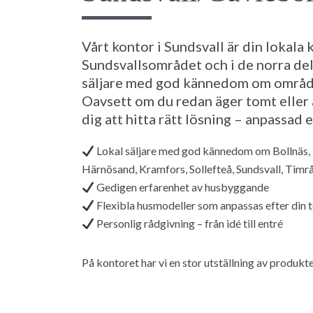
Vårt kontor i Sundsvall är din lokala 
Sundsvallsområdet och i de norra de
säljare med god kännedom om området
Oavsett om du redan äger tomt eller ä
dig att hitta rätt lösning – anpassad 
Lokal säljare med god kännedom om Bollnäs, 
Härnösand, Kramfors, Sollefteå, Sundsvall, Timr
Gedigen erfarenhet av husbyggande
Flexibla husmodeller som anpassas efter din 
Personlig rådgivning – från idé till entré
På kontoret har vi en stor utställning av produkt