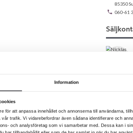
85350 Su
060-61 3
Säljkont
Information
Intresse
cookies
e för att anpassa innehållet och annonserna till användarna, tillh
vår trafik. Vi vidarebefordrar även sådana identifierare och anna
nnons- och analysföretag som vi samarbetar med. Dessa kan i sin
har tillhandahållit eller som de har samlat in när du har använt 