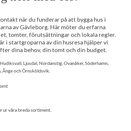
kontakt när du funderar på att bygga hus i
larna av Gävleborg. Här möter du erfarna
, tomter, förutsättningar och lokala regler.
r i startgroparna av din husresa hjälper vi
efter dina behov, din tomt och din budget.
Hudiksvall, Ljusdal, Nordanstig, Ovanåker, Söderhamn,
å, Ånge och Örnsköldsvik.
tomt
er ur våra breda sortiment.