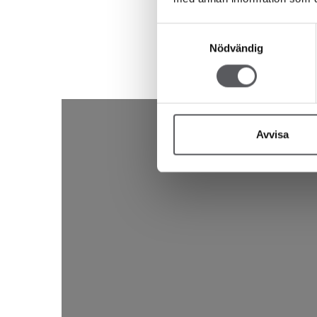
Samtyckesval
Nödvändig
Avvisa