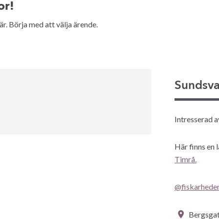
or!
. Börja med att välja ärende.
Sundsva
Intresserad 
Här finns en 
Timrå.
@fiskarheden
Bergsgat