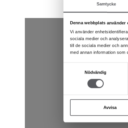
Samtycke
Denna webbplats använder 
Vi använder enhetsidentifierar
sociala medier och analysera 
till de sociala medier och a
med annan information som du 
Samtyckesval
Nödvändig
Avvisa