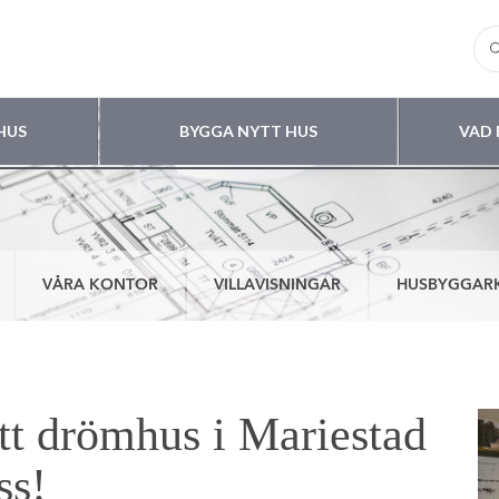
HUS
BYGGA NYTT HUS
VAD 
VÅRA KONTOR
VILLAVISNINGAR
HUSBYGGAR
tt drömhus i Mariestad
ss!