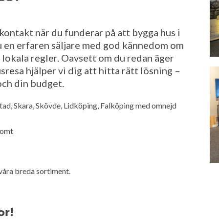
 kontakt när du funderar på att bygga hus i
 en erfaren säljare med god kännedom om
 lokala regler. Oavsett om du redan äger
sresa hjälper vi dig att hitta rätt lösning –
och din budget.
ad, Skara, Skövde, Lidköping, Falköping med omnejd
tomt
 våra breda sortiment.
or!