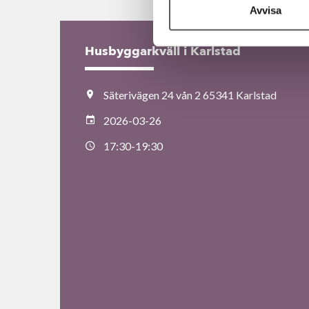
Avvisa
Husbyggarkväll i Karlstad
Säterivägen 24 vån 2 65341 Karlstad
2026-03-26
17:30-19:30