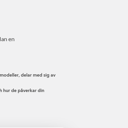
lan en
smodeller, delar med sig av
 hur de påverkar din