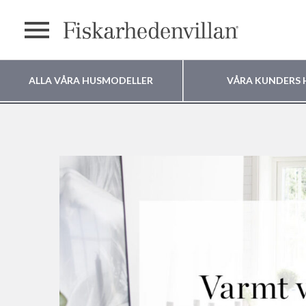
Meny
ALLA VÅRA HUSMODELLER
VÅRA KUNDERS 
Var vill du bygga
ditt hus?