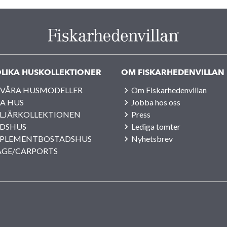
LIKA HUSKOLLEKTIONER
OM FISKARHEDENVILLAN
 VÅRA HUSMODELLER
Om Fiskarhedenvillan
A HUS
Jobba hos oss
LJÄRKOLLEKTIONEN
Press
IDSHUS
Lediga tomter
PLEMENTBOSTADSHUS
Nyhetsbrev
AGE/CARPORTS