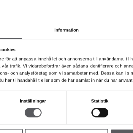
läret nedan.
Information
NDSTEDT
cookies
e för att anpassa innehållet och annonserna till användarna, tillh
vår trafik. Vi vidarebefordrar även sådana identifierare och anna
nnons- och analysföretag som vi samarbetar med. Dessa kan i sin
har tillhandahållit eller som de har samlat in när du har använt 
S STÅHL
Inställningar
Statistik